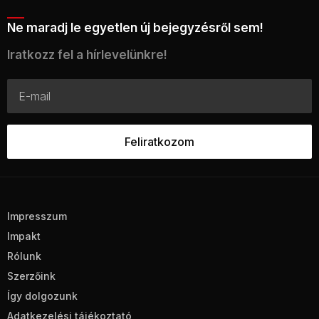
Ne maradj le egyetlen új bejegyzésről sem!
Iratkozz fel a hírlevelünkre!
Impresszum
Impakt
Rólunk
Szerzőink
Így dolgozunk
Adatkezelési tájékoztató