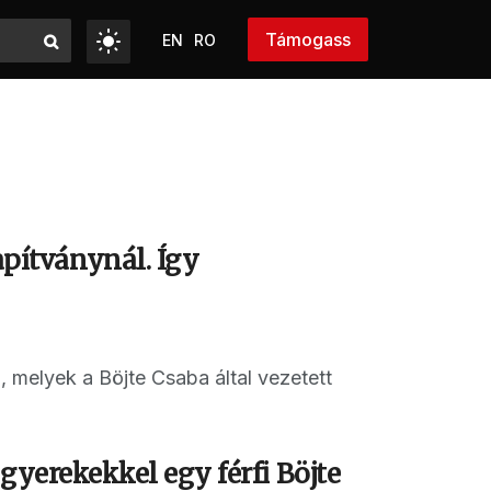
Támogass
EN
RO
pítványnál. Így
 melyek a Böjte Csaba által vezetett
 gyerekekkel egy férfi Böjte