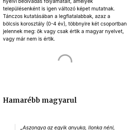
nyelvi beolvadás folyamatait, amelyek
településenként is igen változó képet mutatnak.
Tánczos kutatásában a legfiatalabbak, azaz a
bölcsis korosztály (0-4 év), többnyire két csoportban
jelennek meg: ők vagy csak értik a magyar nyelvet,
vagy már nem is értik.
Hamarébb magyarul
„Aszongya az egyik anyuka, Ilonka néni,