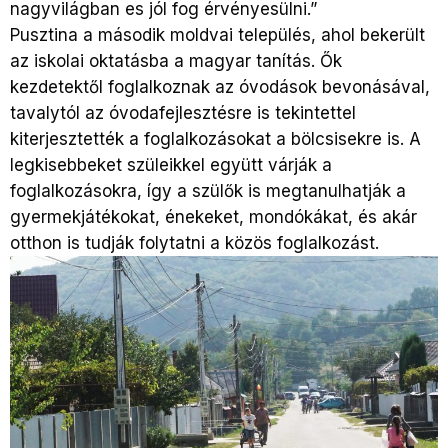
nagyvilágban es jól fog érvényesülni.”
Pusztina a második moldvai település, ahol bekerült
az iskolai oktatásba a magyar tanítás. Ők
kezdetektől foglalkoznak az óvodások bevonásával,
tavalytól az óvodafejlesztésre is tekintettel
kiterjesztették a foglalkozásokat a bölcsisekre is. A
legkisebbeket szüleikkel együtt várják a
foglalkozásokra, így a szülők is megtanulhatják a
gyermekjátékokat, énekeket, mondókákat, és akár
otthon is tudják folytatni a közös foglalkozást.