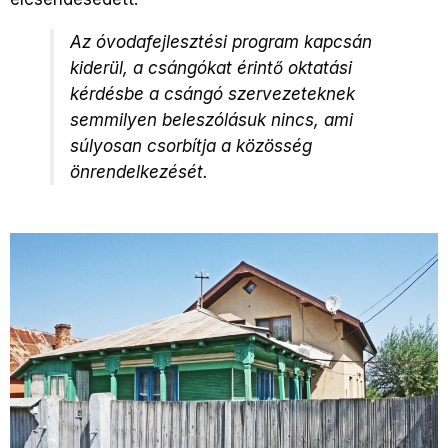
Az óvodafejlesztési program kapcsán
kiderül, a csángókat érintő oktatási
kérdésbe a csángó szervezeteknek
semmilyen beleszólásuk nincs, ami
súlyosan csorbítja a közösség
önrendelkezését.