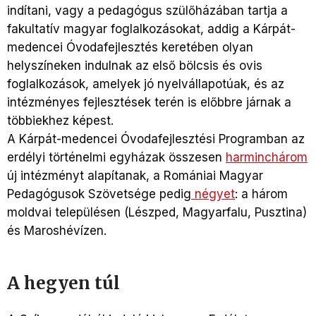
indítani, vagy a pedagógus szülőházában tartja a
fakultatív magyar foglalkozásokat, addig a Kárpát-
medencei Óvodafejlesztés keretében olyan
helyszíneken indulnak az első bölcsis és ovis
foglalkozások, amelyek jó nyelvállapotúak, és az
intézményes fejlesztések terén is előbbre járnak a
többiekhez képest.
A Kárpát-medencei Óvodafejlesztési Programban az
erdélyi történelmi egyházak összesen
harminchárom
új intézményt alapítanak, a Romániai Magyar
Pedagógusok Szövetsége pedig
négyet
: a három
moldvai településen (Lészped, Magyarfalu, Pusztina)
és Maroshévízen.
A hegyen túl