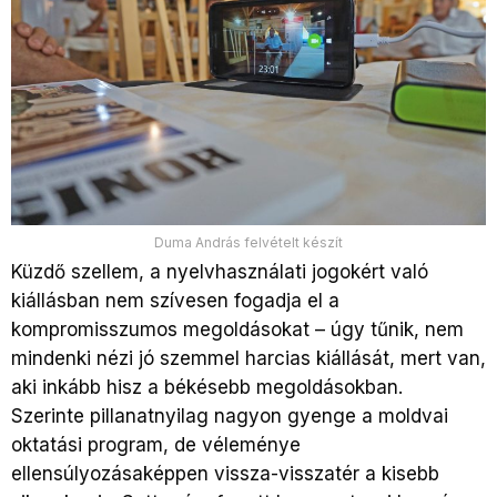
Duma András felvételt készít
Küzdő szellem, a nyelvhasználati jogokért való
kiállásban nem szívesen fogadja el a
kompromisszumos megoldásokat – úgy tűnik, nem
mindenki nézi jó szemmel harcias kiállását, mert van,
aki inkább hisz a békésebb megoldásokban.
Szerinte pillanatnyilag nagyon gyenge a moldvai
oktatási program, de véleménye
ellensúlyozásaképpen vissza-visszatér a kisebb