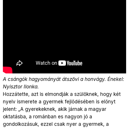
A csángók hagyományát átszövi a honvágy. Énekel:
Nyisztor Ilonka.
Hozzátette, azt is elmondják a szülőknek, hogy két
nyelv ismerete a gyermek fejlődésében is előnyt
jelent: „A gyerekeknek, akik járnak a magyar
oktatásba, a románban es nagyon jó a
gondolkozásuk, ezzel csak nyer a gyermek, a