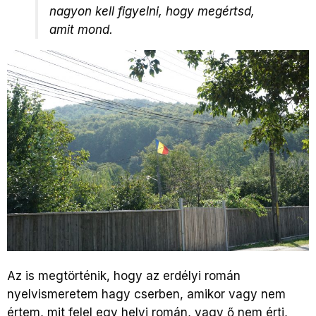
nagyon kell figyelni, hogy megértsd,
amit mond.
Az is megtörténik, hogy az erdélyi román
nyelvismeretem hagy cserben, amikor vagy nem
értem, mit felel egy helyi román, vagy ő nem érti,