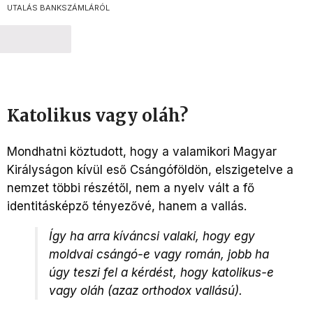
UTALÁS BANKSZÁMLÁRÓL
TOVÁBB
Katolikus vagy oláh?
Mondhatni köztudott, hogy a valamikori Magyar
Királyságon kívül eső Csángóföldön, elszigetelve a
nemzet többi részétől, nem a nyelv vált a fő
identitásképző tényezővé, hanem a vallás.
Így ha arra kíváncsi valaki, hogy egy
moldvai csángó-e vagy román, jobb ha
úgy teszi fel a kérdést, hogy katolikus-e
vagy oláh (azaz orthodox vallású).