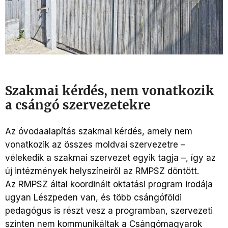
Szakmai kérdés, nem vonatkozik
a csángó szervezetekre
Az óvodaalapítás szakmai kérdés, amely nem
vonatkozik az összes moldvai szervezetre –
vélekedik a szakmai szervezet egyik tagja –, így az
új intézmények helyszíneiről az RMPSZ döntött.
Az RMPSZ által koordinált oktatási program irodája
ugyan Lészpeden van, és több csángóföldi
pedagógus is részt vesz a programban, szervezeti
szinten nem kommunikáltak a Csángómagyarok