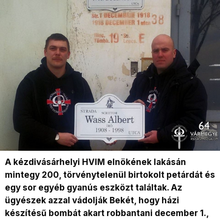
A kézdivásárhelyi HVIM elnökének lakásán
mintegy 200, törvénytelenül birtokolt petárdát és
egy sor egyéb gyanús eszközt találtak. Az
ügyészek azzal vádolják Bekét, hogy házi
készítésű bombát akart robbantani december 1.,