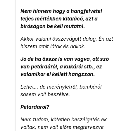
Nem hinném hogy a hangfelvétel
teljes mértékben kitalácó, azt a
bíróságon be kell mutatni.
Akkor valami összevágott dolog. Én azt
hiszem amit látok és hallok.
Jó de ha össze is van vágva, ott szó
van petárdáról, a kukáról stb., ez
valamikor el kellett hangzzon.
Lehet… de merényletről, bombáról
sosem volt beszélve.
Petárdáról?
Nem tudom, kötetlen beszélgetés ek
voltak, nem volt előre megtervezve