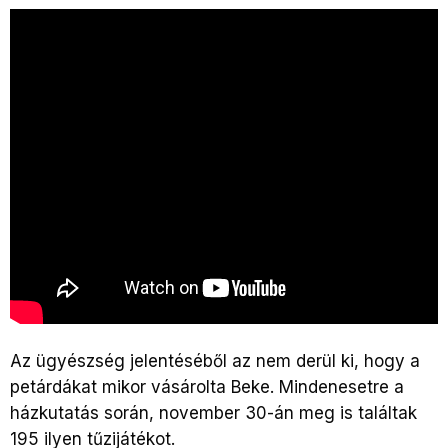
Az ügyészség jelentéséből az nem derül ki, hogy a
petárdákat mikor vásárolta Beke. Mindenesetre a
házkutatás során, november 30-án meg is találtak
195 ilyen tűzijátékot.