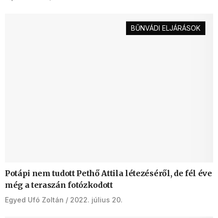
BŰNVÁDI ELJÁRÁSOK
Potápi nem tudott Pethő Attila létezéséről, de fél éve
még a teraszán fotózkodott
Egyed Ufó Zoltán
2022. július 20.