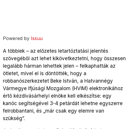
Powered by
Issuu
A többiek – az előzetes letartóztatási jelentés
szövegéből azt lehet kikövetkeztetni, hogy összesen
legalább hárman lehettek jelen – felkaphatták az
ötletet, mivel el is döntötték, hogy a
robbanószerkezetet Beke István, a Hatvannégy
Vármegye Ifjúsági Mozgalom (HVIM) elektronikához
értő kézdivásárhelyi elnöke kell elkészítse: egy
kanóc segítségével 3-4 petárdát lehetne egyszerre
felrobbantani, és „már csak egy elemre van
szükség”.