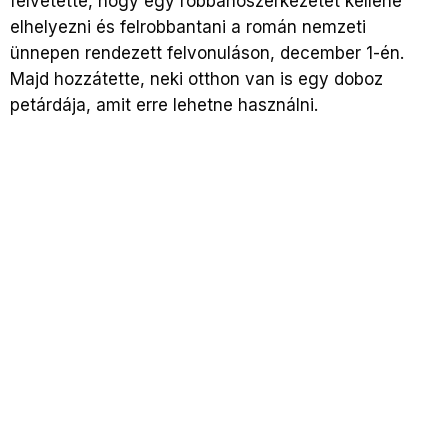
felvetette, hogy egy robbanószerkezetet kellene
elhelyezni és felrobbantani a román nemzeti
ünnepen rendezett felvonuláson, december 1-én.
Majd hozzátette, neki otthon van is egy doboz
petárdája, amit erre lehetne használni.