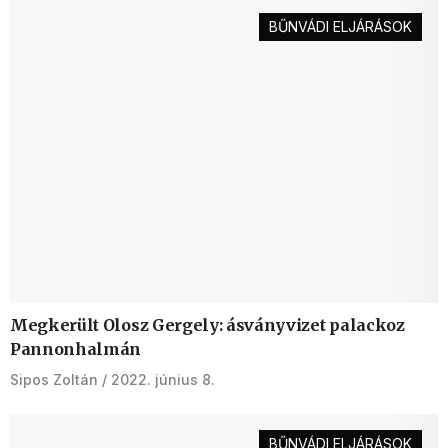
BŰNVÁDI ELJÁRÁSOK
Megkerült Olosz Gergely: ásványvizet palackoz
Pannonhalmán
Sipos Zoltán
2022. június 8.
BŰNVÁDI ELJÁRÁSOK