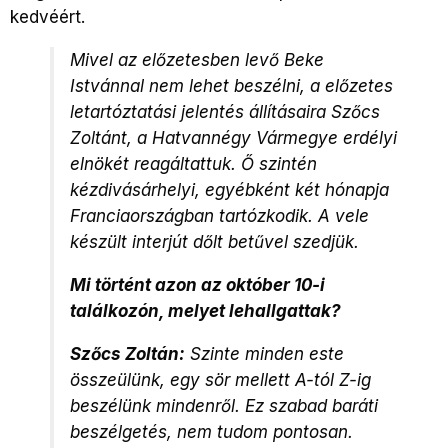
kedvéért.
Mivel az előzetesben levő Beke
Istvánnal nem lehet beszélni, a előzetes
letartóztatási jelentés állításaira Szőcs
Zoltánt, a Hatvannégy Vármegye erdélyi
elnökét reagáltattuk. Ő szintén
kézdivásárhelyi, egyébként két hónapja
Franciaországban tartózkodik. A vele
készült interjút dőlt betűvel szedjük.
Mi történt azon az október 10-i
találkozón, melyet lehallgattak?
Szőcs Zoltán:
Szinte minden este
összeülünk, egy sör mellett A-tól Z-ig
beszélünk mindenről. Ez szabad baráti
beszélgetés, nem tudom pontosan.