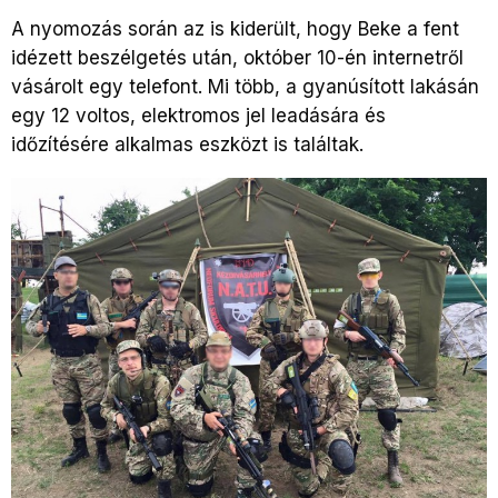
A nyomozás során az is kiderült, hogy Beke a fent
idézett beszélgetés után, október 10-én internetről
vásárolt egy telefont. Mi több, a gyanúsított lakásán
egy 12 voltos, elektromos jel leadására és
időzítésére alkalmas eszközt is találtak.