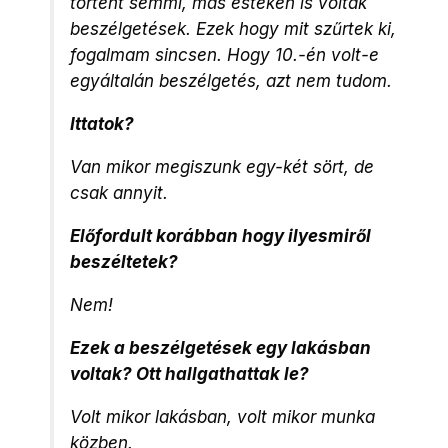
történt semmi, más estéken is voltak
beszélgetések. Ezek hogy mit szűrtek ki,
fogalmam sincsen. Hogy 10.-én volt-e
egyáltalán beszélgetés, azt nem tudom.
Ittatok?
Van mikor megiszunk egy-két sört, de
csak annyit.
Előfordult korábban hogy ilyesmiről
beszéltetek?
Nem!
Ezek a beszélgetések egy lakásban
voltak? Ott hallgathattak le?
Volt mikor lakásban, volt mikor munka
közben.