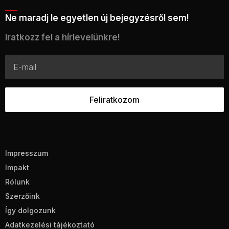
Ne maradj le egyetlen új bejegyzésről sem!
Iratkozz fel a hírlevelünkre!
Impresszum
Impakt
Rólunk
Szerzőink
Így dolgozunk
Adatkezelési tájékoztató