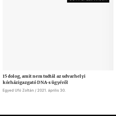
15 dolog, amit nem tudtál az udvarhelyi
kórházigazgató DNA-s ügyéről
Egyed Ufó Zoltán
2021. április 30.