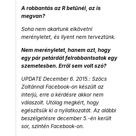
A robbantás az R betűnél, az is
megvan?
Soha nem akartunk elkövetni
merényletet, és ilyent nem terveztünk.
Nem merényletet, hanem azt, hogy
egy pár petárdát felrobbantsatok egy
szemetesben. Erről sem volt szó?
UPDATE December 6. 2015.: Szőcs
Zoltánnal Facebook-on készült az
interjú, erre a kérdésre akkor nem
válaszolt. Utólag megkért, hogy
egészítsük ki a nyilatkozatát. Az alábbi
beszélgetésre december 5.-én került
sor, szintén Facebook-on.