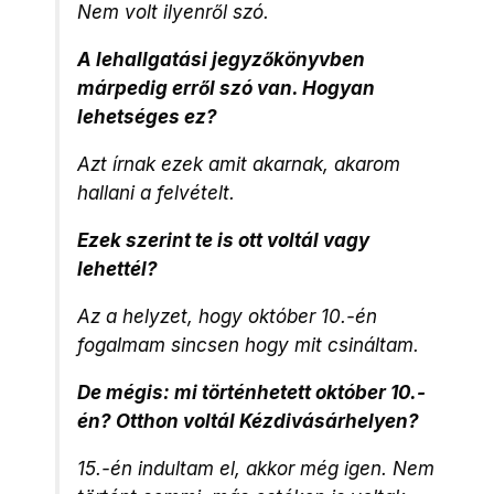
Nem volt ilyenről szó.
A lehallgatási jegyzőkönyvben
márpedig erről szó van. Hogyan
lehetséges ez?
Azt írnak ezek amit akarnak, akarom
hallani a felvételt.
Ezek szerint te is ott voltál vagy
lehettél?
Az a helyzet, hogy október 10.-én
fogalmam sincsen hogy mit csináltam.
De mégis: mi történhetett október 10.-
én? Otthon voltál Kézdivásárhelyen?
15.-én indultam el, akkor még igen. Nem