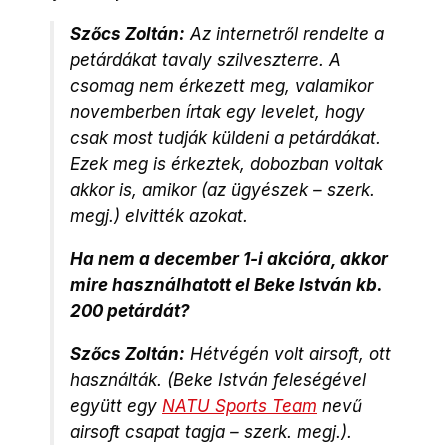
Szőcs Zoltán:
Az internetről rendelte a
petárdákat tavaly szilveszterre. A
csomag nem érkezett meg, valamikor
novemberben írtak egy levelet, hogy
csak most tudják küldeni a petárdákat.
Ezek meg is érkeztek, dobozban voltak
akkor is, amikor (az ügyészek – szerk.
megj.) elvitték azokat.
Ha nem a december 1-i akcióra, akkor
mire használhatott el Beke István kb.
200 petárdát?
Szőcs Zoltán:
Hétvégén volt airsoft, ott
használták. (Beke István feleségével
együtt egy
NATU Sports Team
nevű
airsoft csapat tagja – szerk. megj.).