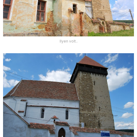
Ilyen volt..