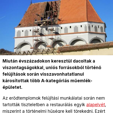
Miután évszázadokon keresztül dacoltak a
viszontagságokkal, uniós forrásokból történő
felújítások során visszavonhatatlanul
károsítottak több A-kategóriás műemlék-
épületet.
Az erődtemplomok felújítási munkálatai során nem
tartották tiszteletben a restaurálás egyik
alapelvét
,
miszerint a történelmi hűségre kell törekedni. Ezért