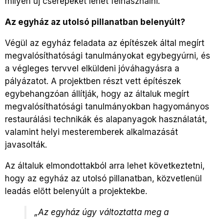
milyen új cserepeket lehet felhasználni.
Az egyház az utolsó pillanatban belenyúlt?
Végül az egyház feladata az építészek által megírt
megvalósíthatósági tanulmányokat egybegyúrni, és
a végleges tervvel elküldeni jóváhagyásra a
pályázatot. A projektben részt vett építészek
egybehangzóan állítják, hogy az általuk megírt
megvalósíthatósági tanulmányokban hagyományos
restaurálási technikák és alapanyagok használatát,
valamint helyi mesteremberek alkalmazását
javasolták.
Az általuk elmondottakból arra lehet következtetni,
hogy az egyház az utolsó pillanatban, közvetlenül
leadás előtt belenyúlt a projektekbe.
„Az egyház úgy változtatta meg a