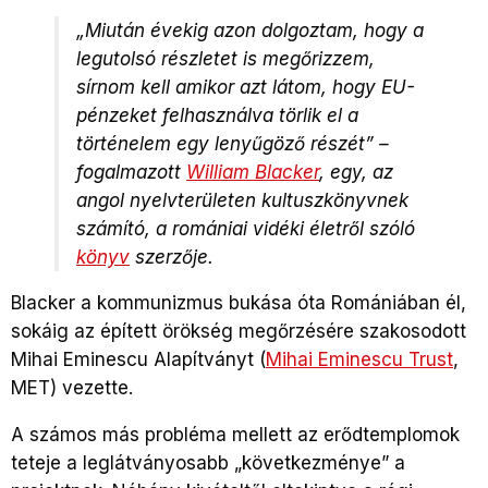
„
Miután évekig azon dolgoztam, hogy a
legutolsó részletet is megőrizzem,
sírnom kell amikor azt látom, hogy EU-
pénzeket felhasználva törlik el a
történelem egy lenyűgöző részét” –
fogalmazott
William Blacker
, egy, az
angol nyelvterületen kultuszkönyvnek
számító, a romániai vidéki életről szóló
könyv
szerzője.
Blacker a kommunizmus bukása óta Romániában él,
sokáig az épített örökség megőrzésére szakosodott
Mihai Eminescu Alapítványt (
Mihai Eminescu Trust
,
MET) vezette.
A számos más probléma mellett az erődtemplomok
teteje a leglátványosabb „következménye” a