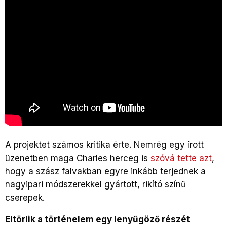
A projektet számos kritika érte. Nemrég egy írott
üzenetben maga Charles herceg is
szóvá tette azt
,
hogy a szász falvakban egyre inkább terjednek a
nagyipari módszerekkel gyártott, rikító színű
cserepek.
Eltörlik a történelem egy lenyűgöző részét