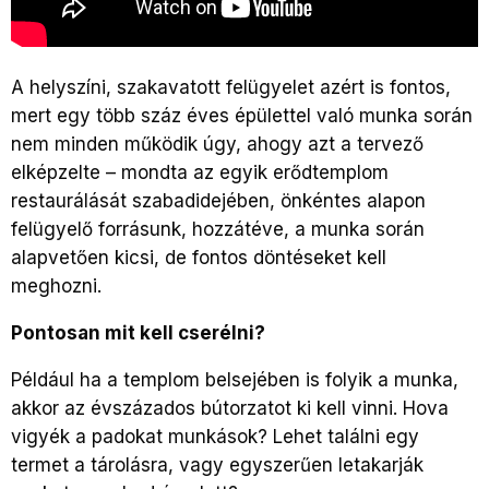
A helyszíni, szakavatott felügyelet azért is fontos,
mert egy több száz éves épülettel való munka során
nem minden működik úgy, ahogy azt a tervező
elképzelte – mondta az egyik erődtemplom
restaurálását szabadidejében, önkéntes alapon
felügyelő forrásunk, hozzátéve, a munka során
alapvetően kicsi, de fontos döntéseket kell
meghozni.
Pontosan mit kell cserélni?
Például ha a templom belsejében is folyik a munka,
akkor az évszázados bútorzatot ki kell vinni. Hova
vigyék a padokat munkások? Lehet találni egy
termet a tárolásra, vagy egyszerűen letakarják