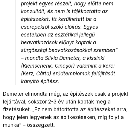
projekt egyes részeit, hogy előtte nem
konzultált, és nem is tájékoztatta az
építészeket. Itt kerülhetett be a
cserepekről szóló előírás. Egyes
esetekben az esztétikai jellegű
beavatkozások előnyt kaptak a
sürgősségi beavatkozásokkal szemben”
– mondta Silvia Demeter, a kissinki
(Kleinschenk, Cincşor) valamint a kerci
(Kerz, Cârta) erődtemplomok felújítását
irányító építész.
Demeter elmondta még, az építészek csak a projekt
lejártával, sokszor 2-3 év után kapták meg a
fizetésüket. „Ez nem bátorította az építészeket arra,
hogy jelen legyenek az építkezéseken, míg folyt a
munka” – összegzett.