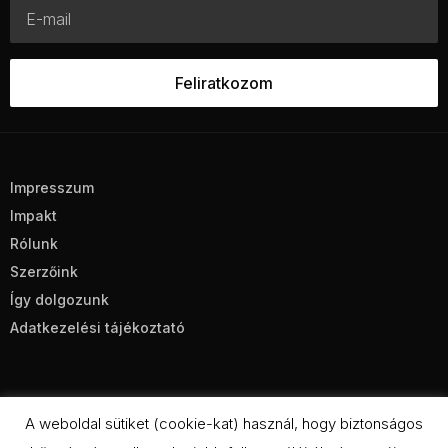
Impresszum
Impakt
Rólunk
Szerzőink
Így dolgozunk
Adatkezelési tájékoztató
A weboldal sütiket (cookie-kat) használ, hogy biztonságos