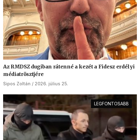
Az RMDSZ dugiban rátenné a kezét a Fidesz erdélyi
médiatrösztjére
Sipos Zoltán
2026. július 25.
LEGFONTOSABB