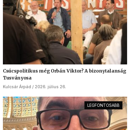
Csúcspolitikus még Orbán Viktor? A bizonytalanság
Tusványosa
Kulcsár Árpád
2026. július 26.
LEGFONTOSABB