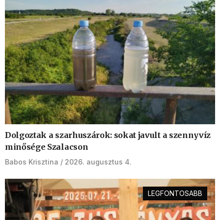
Dolgoztak a szarhuszárok: sokat javult a szennyvíz
minősége Szalacson
Babos Krisztina
2026. augusztus 4.
LEGFONTOSABB