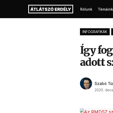
Rólunk
Témáink
INFOGRAFIKÁK
Így fo
adott 
Szabó Tü
2020. dece