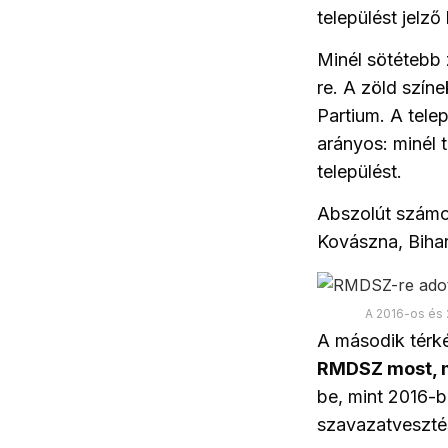
települést jelz
Minél sötétebb
re.
A zöld színe
Partium.
A tele
arányos: minél 
települést.
A
bszolút számo
Kovászna, Bihar
A 2016-os és
A második térkép
RMDSZ most, m
be, mint 2016-b
szavazatvesztés