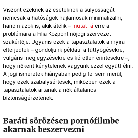
Viszont ezeknek az eseteknek a súlyosságát
nemcsak a hatóságok hajlamosak minimalizálni,
hanem azok is, akik átélik –
mutat rá
erre a
problémára a Filia Központ nőjogi szervezet
szakértője. Ugyanis ezek a tapasztalatok annyira
elterjedtek – gondoljunk például a füttyögésekre,
vulgáris megjegyzésekre és kéretlen érintésekre –,
hogy nőként kénytelenek vagyunk ezzel együtt élni.
A jogi ismeretek hiányában pedig fel sem merül,
hogy ezek szabálysértések, miközben ezek a
tapasztalatok ártanak a nők általános
biztonságérzetének.
Baráti sörözésen pornófilmbe
akarnak beszervezni