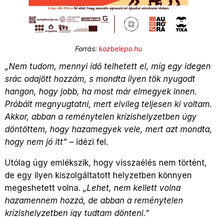
Forrás:
kozbelepo.hu
„
Nem tudom, mennyi idő telhetett el, míg egy idegen
srác odajött hozzám, s mondta ilyen tök nyugodt
hangon, hogy jobb, ha most már elmegyek innen.
Próbált megnyugtatni, mert elvileg teljesen ki voltam.
Akkor, abban a reménytelen krízishelyzetben úgy
döntöttem, hogy hazamegyek vele, mert azt mondta,
hogy nem jó itt”
– idézi fel.
Utólag úgy emlékszik, hogy visszaélés nem történt,
de egy ilyen kiszolgáltatott helyzetben könnyen
megeshetett volna.
„
Lehet, nem kellett volna
hazamennem hozzá, de abban a reménytelen
krízishelyzetben így tudtam dönteni.”