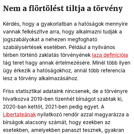
Nem a flörtölést tiltja a törvény
Kérdés, hogy a gyakorlatban a hatóságok mennyire
vannak felkészítve arra, hogy alkalmazni tudják a
jogszabályokat a nehezen megfogható
szabálysértések esetében. Például a nyilvános
térben történő zaklatás törvényének
laza definíciója
tág teret hagy annak értelmezésére. Minél több ilyen
ügy érkezik a hatóságokhoz, annál több referencia
lesz a törvény alkalmazásához.
Friss statisztikai adataink nincsenek, de a törvényre
hivatkozva 2019-ben tizenhét bírságot szabtak ki,
2020-ban kettőt, 2021-ben pedig egyet. A
Libertateának
nyilatkozó rendőr azzal magyarázza a
bírságok alacsony számát, hogy ezekben az
esetekben, amelyekben panaszt tesznek, gyakran