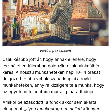
Forrás: pexels.com
Csak később jött ár, hogy annak ellenére, hogy
eszméletlen túlórában dolgozik, csak minimálbért
keres. A hosszú munkaheteken napi 10-14 órákat
dolgozott. Hiába voltak szabadnapjai a rövid
munkaheteken, annyira kizsigerelte a munka, hogy
az egyetemi feladataira már alig maradt ideje.
Amikor belázasodott, a főnök akkor sem akarta
elengedni.
„Ilyen munkaprogram mellett könnyen