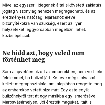
Mivel az egyszeri, idegenek által elkövetett zaklatás
jogilag viszonylag nehezen megragadható, és az
eredményes hatósági eljáráshoz eleve
bizonyítékokra van szükség, ezért az ilyen
helyzeteket leggyorsabban megelőzni lehet:
közbelépéssel.
Ne hidd azt, hogy veled nem
történhet meg
Sára alapvetően bízott az emberekben, nem volt tele
félelemmel, ha bulizni járt. Két éve mégis olyasmit
kellett megtapasztalnia, ami alapjában rengette meg
az emberekbe vetett bizalmát. Egy este egyik
bulizóhelyről tért át egy másikba egy ismerősével
Marosvásárhelyen. Jól érezték magukat, italt is