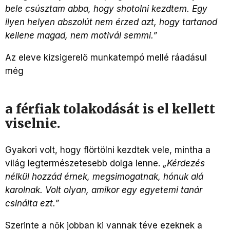
bele csúsztam abba, hogy shotolni kezdtem. Egy
ilyen helyen abszolút nem érzed azt, hogy tartanod
kellene magad, nem motivál semmi.”
Az eleve kizsigerelő munkatempó mellé ráadásul
még
a férfiak tolakodását is el kellett
viselnie.
Gyakori volt, hogy flörtölni kezdtek vele, mintha a
világ legtermészetesebb dolga lenne.
„Kérdezés
nélkül hozzád érnek, megsimogatnak, hónuk alá
karolnak. Volt olyan, amikor egy egyetemi tanár
csinálta ezt.”
Szerinte a nők jobban ki vannak téve ezeknek a