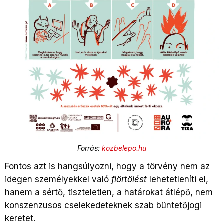
Forrás:
kozbelepo.hu
Fontos azt is hangsúlyozni, hogy a törvény nem az
idegen személyekkel való
flörtölést
lehetetleníti el,
hanem a sértő, tiszteletlen, a határokat átlépő, nem
konszenzusos cselekedeteknek szab büntetőjogi
keretet.