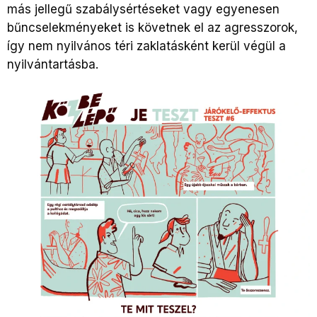
más jellegű szabálysértéseket vagy egyenesen
bűncselekményeket is követnek el az agresszorok,
így nem nyilvános téri zaklatásként kerül végül a
nyilvántartásba.