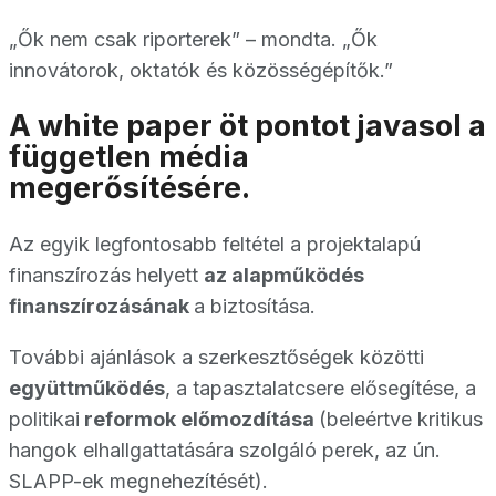
„Ők nem csak riporterek” – mondta. „Ők
innovátorok, oktatók és közösségépítők.”
A white paper öt pontot javasol a
független média
megerősítésére.
Az egyik legfontosabb feltétel a projektalapú
finanszírozás helyett
az alapműködés
finanszírozásának
a biztosítása.
További ajánlások a szerkesztőségek közötti
együttműködés
, a tapasztalatcsere elősegítése, a
politikai
reformok előmozdítása
(beleértve kritikus
hangok elhallgattatására szolgáló perek, az ún.
SLAPP-ek megnehezítését).