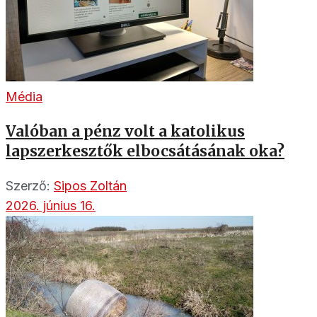
Média
Valóban a pénz volt a katolikus
lapszerkesztők elbocsátásának oka?
Szerző:
Sipos Zoltán
2026. június 16.