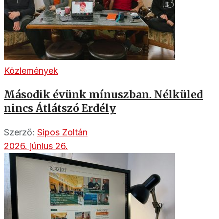
Közlemények
Második évünk mínuszban. Nélküled
nincs Átlátszó Erdély
Szerző:
Sipos Zoltán
2026. június 26.