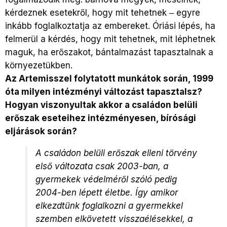
kérdeznek esetekről, hogy mit tehetnek ‒ egyre
inkább foglalkoztatja az embereket. Óriási lépés, ha
felmerül a kérdés, hogy mit tehetnek, mit léphetnek
maguk, ha erőszakot, bántalmazást tapasztalnak a
környezetükben.
Az Artemisszel folytatott munkátok során, 1999
óta milyen intézményi változást tapasztalsz?
Hogyan viszonyultak akkor a családon belüli
erőszak eseteihez intézményesen, bírósági
eljárások során?
A családon belüli erőszak elleni törvény
első változata csak 2003-ban, a
gyermekek védelméről szóló pedig
2004-ben lépett életbe. Így amikor
elkezdtünk foglalkozni a gyermekkel
szemben elkövetett visszaélésekkel, a