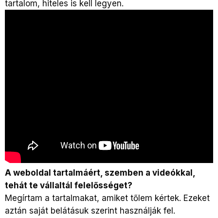
tartalom, hiteles is kell legyen.
A weboldal tartalmáért, szemben a videókkal,
tehát te vállaltál felelősséget?
Megírtam a tartalmakat, amiket tőlem kértek. Ezeket
aztán saját belátásuk szerint használják fel.