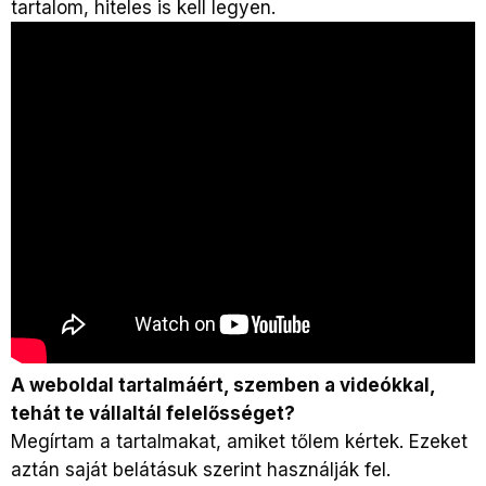
tartalom, hiteles is kell legyen.
A weboldal tartalmáért, szemben a videókkal,
tehát te vállaltál felelősséget?
Megírtam a tartalmakat, amiket tőlem kértek. Ezeket
aztán saját belátásuk szerint használják fel.