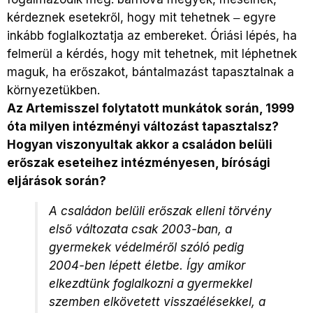
kérdeznek esetekről, hogy mit tehetnek ‒ egyre
inkább foglalkoztatja az embereket. Óriási lépés, ha
felmerül a kérdés, hogy mit tehetnek, mit léphetnek
maguk, ha erőszakot, bántalmazást tapasztalnak a
környezetükben.
Az Artemisszel folytatott munkátok során, 1999
óta milyen intézményi változást tapasztalsz?
Hogyan viszonyultak akkor a családon belüli
erőszak eseteihez intézményesen, bírósági
eljárások során?
A családon belüli erőszak elleni törvény
első változata csak 2003-ban, a
gyermekek védelméről szóló pedig
2004-ben lépett életbe. Így amikor
elkezdtünk foglalkozni a gyermekkel
szemben elkövetett visszaélésekkel, a