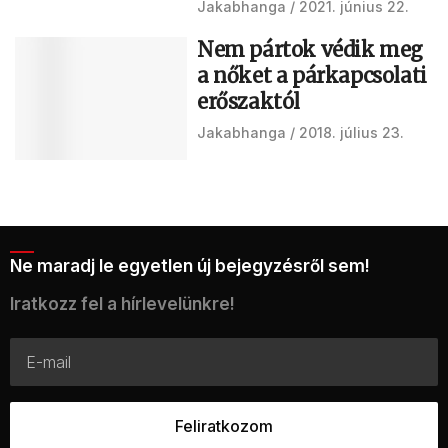
Jakabhanga
2021. június 22.
Nem pártok védik meg
a nőket a párkapcsolati
erőszaktól
Jakabhanga
2018. július 23.
Ne maradj le egyetlen új bejegyzésről sem!
Iratkozz fel a hírlevelünkre!