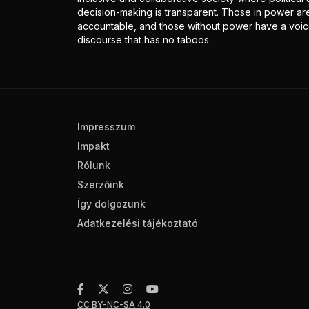
decision-making is transparent. Those in power ar
accountable, and those without power have a voice
discourse that has no taboos.
Impresszum
Impakt
Rólunk
Szerzőink
Így dolgozunk
Adatkezelési tájékoztató
CC BY-NC-SA 4.0