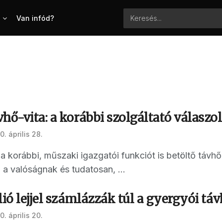
Van infód?
hő-vita: a korábbi szolgáltató válaszo
. április 28.
 a korábbi, műszaki igazgatói funkciót is betöltő távh
a valóságnak és tudatosan, ...
lió lejjel számlázzák túl a gyergyói táv
. április 20.