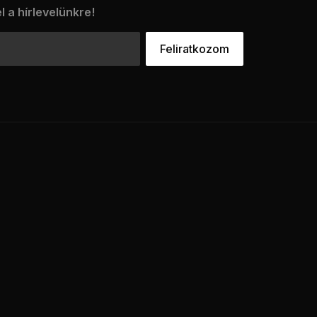
l a hírlevelünkre!