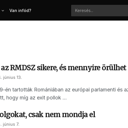
Van infód?
 az RMDSZ sikere, és mennyire örülhet
. június 13.
 9-én tartották Romániában az európai parlamenti és a
, hogy míg az exit pollok ...
dolgokat, csak nem mondja el
 június 7.