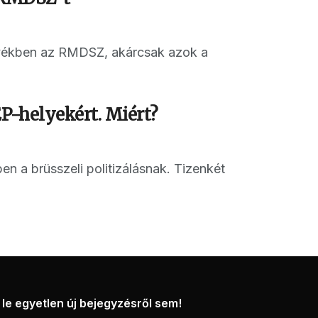
gyékben az RMDSZ, akárcsak azok a
P-helyekért. Miért?
n a brüsszeli politizálásnak. Tizenkét
le egyetlen új bejegyzésről sem!