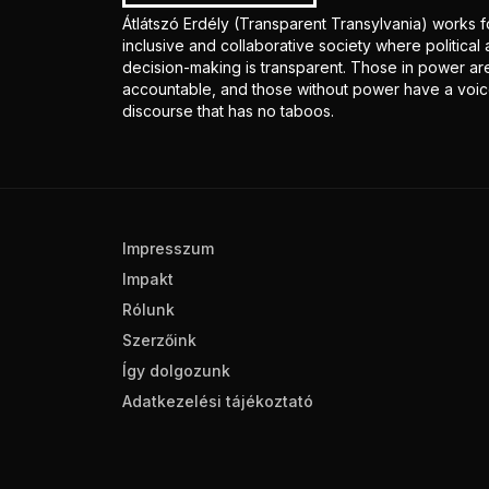
Átlátszó Erdély (Transparent Transylvania) works f
inclusive and collaborative society where politica
decision-making is transparent. Those in power ar
accountable, and those without power have a voice
discourse that has no taboos.
Impresszum
Impakt
Rólunk
Szerzőink
Így dolgozunk
Adatkezelési tájékoztató