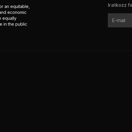
Iratkozz fe
or an equitable,
l and economic
e equally
 in the public