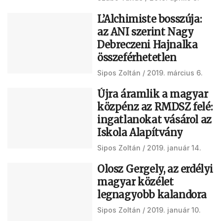
L’Alchimiste bosszúja:
az ANI szerint Nagy
Debreczeni Hajnalka
összeférhetetlen
Sipos Zoltán
2019. március 6.
Újra áramlik a magyar
közpénz az RMDSZ felé:
ingatlanokat vásárol az
Iskola Alapítvány
Sipos Zoltán
2019. január 14.
Olosz Gergely, az erdélyi
magyar közélet
legnagyobb kalandora
Sipos Zoltán
2019. január 10.