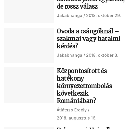
de rossz válasz
Jakabhanga
2018. október 29.
Óvoda a csángóknál –
szakmai vagy hatalmi
kérdés?
Jakabhanga
2018. október 3.
Központosított és
hatékony
környezetrombolás
következik
Romániában?
Átlátszó Erdély
2018. augusztus 16.