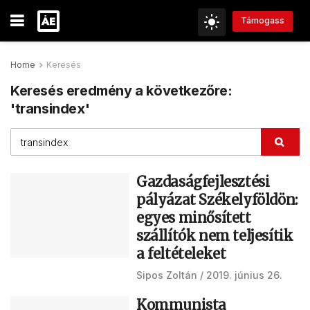
Támogass
Home
Keresés
Keresés eredmény a következőre:
'transindex'
Gazdaságfejlesztési
pályázat Székelyföldön:
egyes minősített
szállítók nem teljesítik
a feltételeket
Sipos Zoltán
2019. június 26.
Kommunista