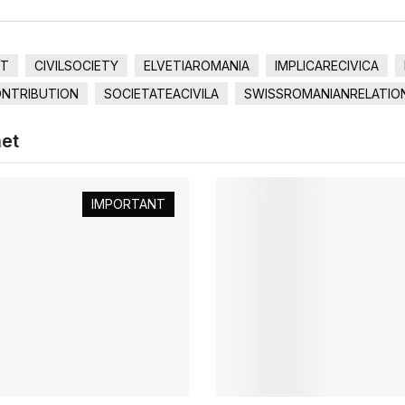
NT
CIVILSOCIETY
ELVETIAROMANIA
IMPLICARECIVICA
NTRIBUTION
SOCIETATEACIVILA
SWISSROMANIANRELATIO
het
IMPORTANT