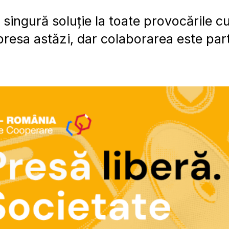
 singură soluție la toate provocările c
resa astăzi, dar colaborarea este par