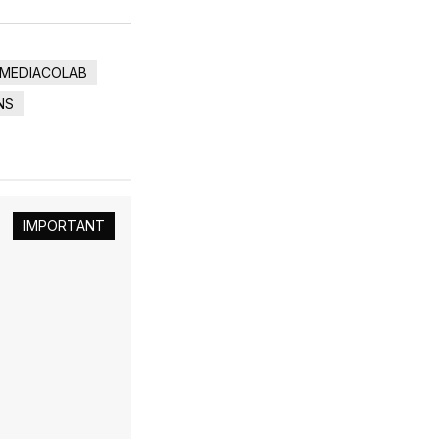
MEDIACOLAB
NS
IMPORTANT