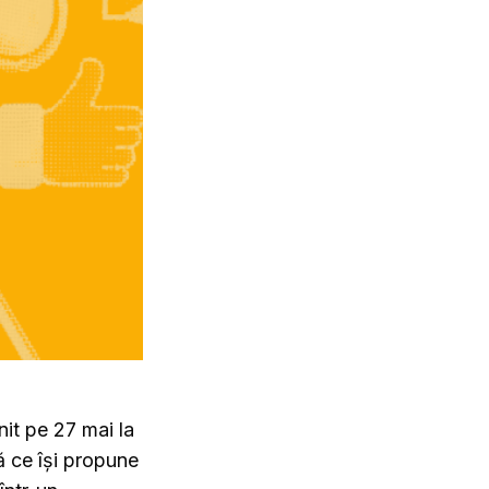
unit pe 27 mai la
ă ce își propune