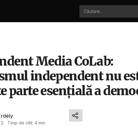
ndent Media CoLab:
ismul independent nu es
te parte esențială a demo
Erdély
 2.
Timp de citit: 4 min