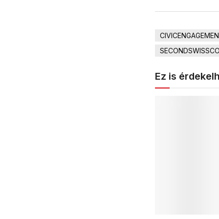
CIVICENGAGEME
SECONDSWISSCO
Ez is érdekel