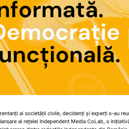
zentanți ai societății civile, decidenți și experți s-au re
lansare al rețelei Independent Media CoLab, o inițiativ