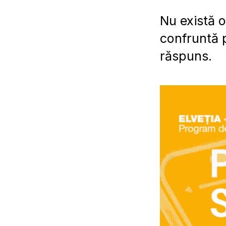
Nu există o
confruntă p
răspuns.