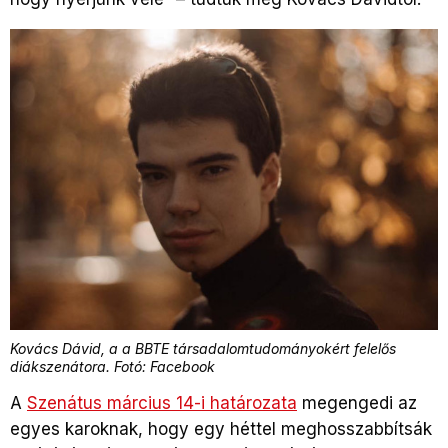
Kovács Dávid, a a BBTE társadalomtudományokért felelős
diákszenátora. Fotó: Facebook
A
Szenátus március 14-i határozata
megengedi az
egyes karoknak, hogy egy héttel meghosszabbítsák