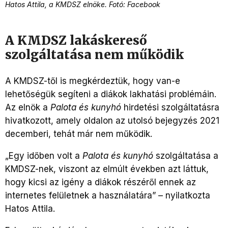
Hatos Attila, a KMDSZ elnöke. Fotó: Facebook
A KMDSZ lakáskereső
szolgáltatása nem működik
A KMDSZ-től is megkérdeztük, hogy van-e
lehetőségük segíteni a diákok lakhatási problémáin.
Az elnök a
Palota és kunyhó
hirdetési szolgáltatásra
hivatkozott, amely oldalon az utolsó bejegyzés 2021
decemberi, tehát már nem működik.
„Egy időben volt a
Palota és kunyhó
szolgáltatása a
KMDSZ-nek, viszont az elmúlt években azt láttuk,
hogy kicsi az igény a diákok részéről ennek az
internetes felületnek a használatára” – nyilatkozta
Hatos Attila.