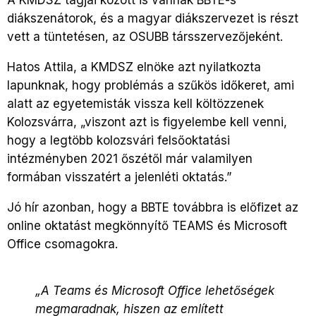
diákszenátorok, és a magyar diákszervezet is részt
vett a tüntetésen, az OSUBB társszervezőjeként.
Hatos Attila, a KMDSZ elnöke azt nyilatkozta
lapunknak, hogy problémás a szűkös időkeret, ami
alatt az egyetemisták vissza kell költözzenek
Kolozsvárra, „viszont azt is figyelembe kell venni,
hogy a legtöbb kolozsvári felsőoktatási
intézményben 2021 őszétől már valamilyen
formában visszatért a jelenléti oktatás.”
Jó hír azonban, hogy a BBTE továbbra is előfizet az
online oktatást megkönnyítő TEAMS és Microsoft
Office csomagokra.
„A Teams és Microsoft Office lehetőségek
megmaradnak, hiszen az említett