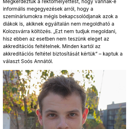
Megkérdeztük a rektorhelyettest, hogy vannak-e
informális megegyezések arról, hogy a
szemináriumokra mégis bekapcsolódjanak azok a
diákok is, akiknek egyáltalán nem megoldható a
Kolozsvárra költözés. „Ezt nem tudjuk megoldani,
hisz ebben az esetben nem teszünk eleget az
akkreditációs feltételnek. Minden kartól az
akkreditációs feltétel biztosítását kértük” – kaptuk a
választ Soós Annától.