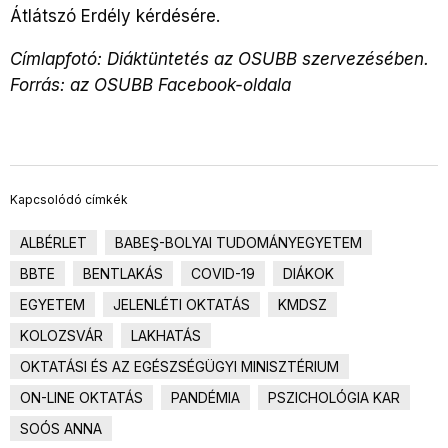
Átlátszó Erdély kérdésére.
Címlapfotó: Diáktüntetés az OSUBB szervezésében.
Forrás: az OSUBB Facebook-oldala
Kapcsolódó címkék
ALBÉRLET
BABEŞ-BOLYAI TUDOMÁNYEGYETEM
BBTE
BENTLAKÁS
COVID-19
DIÁKOK
EGYETEM
JELENLÉTI OKTATÁS
KMDSZ
KOLOZSVÁR
LAKHATÁS
OKTATÁSI ÉS AZ EGÉSZSÉGÜGYI MINISZTÉRIUM
ON-LINE OKTATÁS
PANDÉMIA
PSZICHOLÓGIA KAR
SOÓS ANNA