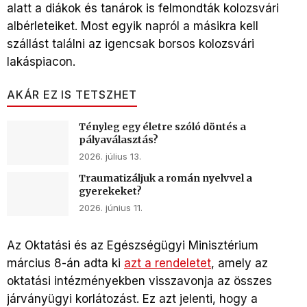
alatt a diákok és tanárok is felmondták kolozsvári
albérleteiket. Most egyik napról a másikra kell
szállást találni az igencsak borsos kolozsvári
lakáspiacon.
AKÁR EZ IS TETSZHET
Tényleg egy életre szóló döntés a
pályaválasztás?
2026. július 13.
Traumatizáljuk a román nyelvvel a
gyerekeket?
2026. június 11.
Az Oktatási és az Egészségügyi Minisztérium
március 8-án adta ki
azt a rendeletet
, amely az
oktatási intézményekben visszavonja az összes
járványügyi korlátozást. Ez azt jelenti, hogy a