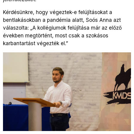
Kérdésünkre, hogy végeztek-e felújításokat a
bentlakásokban a pandémia alatt, Soós Anna azt
válaszolta: „A kollégiumok felújítása már az előző
években megtörtént, most csak a szokásos
karbantartást végezték el.”