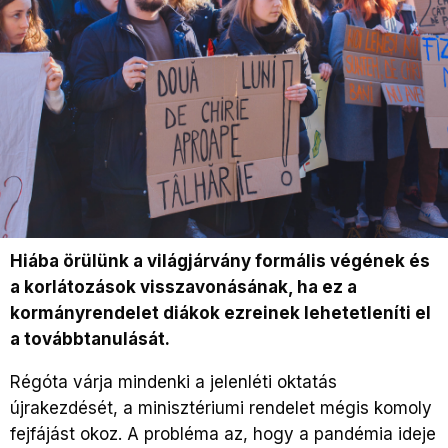
Hiába örülünk a világjárvány formális végének és
a korlátozások visszavonásának, ha ez a
kormányrendelet diákok ezreinek lehetetleníti el
a továbbtanulását.
Régóta várja mindenki a jelenléti oktatás
újrakezdését, a minisztériumi rendelet mégis komoly
fejfájást okoz. A probléma az, hogy a pandémia ideje