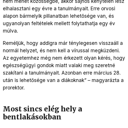
nem mehet közösségbe, akkor sajnos kénytelen lesz
elhalasztani egy évre a tanulmányait. Erre orvosi
alapon bármelyik pillanatban lehetősége van, és
ugyanolyan feltételek mellett folytathatja egy év
múlva.
Reméljük, hogy addigra már ténylegesen visszaáll a
normál helyzet, és nem kell a vírussal megküzdeni.
Az egyetemhez még nem érkezett olyan kérés, hogy
egészségügyi gondok miatt valaki meg szeretné
szakítani a tanulmányait. Azonban erre március 28.
után is lehetősége van a diákoknak” – magyarázta a
prorektor.
Most sincs elég hely a
bentlakásokban