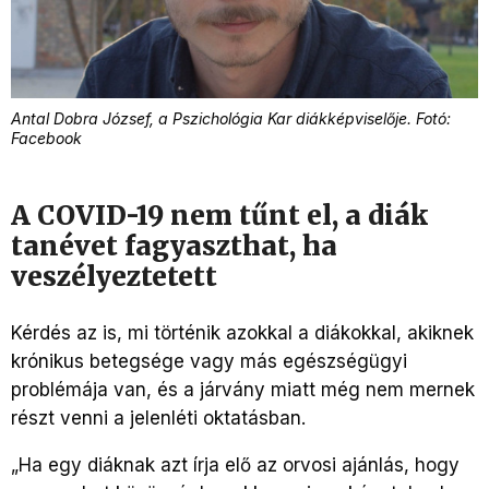
Antal Dobra József, a Pszichológia Kar diákképviselője. Fotó:
Facebook
A COVID-19 nem tűnt el, a diák
tanévet fagyaszthat, ha
veszélyeztetett
Kérdés az is, mi történik azokkal a diákokkal, akiknek
krónikus betegsége vagy más egészségügyi
problémája van, és a járvány miatt még nem mernek
részt venni a jelenléti oktatásban.
„Ha egy diáknak azt írja elő az orvosi ajánlás, hogy