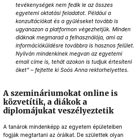
tevékenységek nem fedik le az összes
egyetemi oktatási feladatot. Például a
konzultációkat és a gyűléseket tovább is
ugyanazon a platformon végezhetjük. Minden
diáknak megmarad a felhasználója, ami az
információküldésre továbbra is hasznos felület.
Nyilván mindenkinek megvan az egyetemi
email címe is, tehát azokon is tudjuk értesíteni
őket” – fejtette ki Soós Anna rektorhelyettes.
A szemináriumokat online is
közvetítik, a diákok a
diplomájukat veszélyeztetik
A tanárok mindenképp az egyetem épületeiben
fogják megtartani az óráikat. De születtek olyan