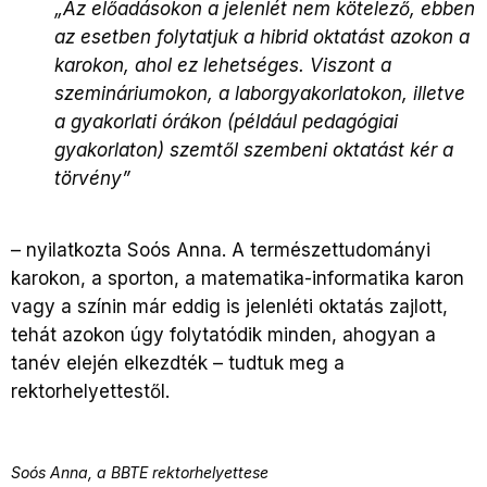
„Az előadásokon a jelenlét nem kötelező, ebben
az esetben folytatjuk a hibrid oktatást azokon a
karokon, ahol ez lehetséges. Viszont a
szemináriumokon, a laborgyakorlatokon, illetve
a gyakorlati órákon (például pedagógiai
gyakorlaton) szemtől szembeni oktatást kér a
törvény”
– nyilatkozta Soós Anna. A természettudományi
karokon, a sporton, a matematika-informatika karon
vagy a színin már eddig is jelenléti oktatás zajlott,
tehát azokon úgy folytatódik minden, ahogyan a
tanév elején elkezdték – tudtuk meg a
rektorhelyettestől.
Soós Anna, a BBTE rektorhelyettese