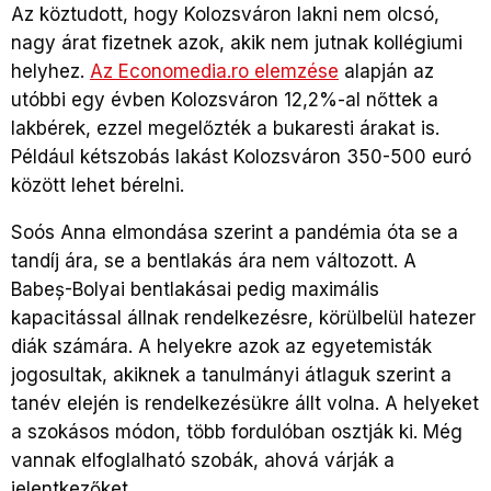
Az köztudott, hogy Kolozsváron lakni nem olcsó,
nagy árat fizetnek azok, akik nem jutnak kollégiumi
helyhez.
Az Economedia.ro elemzése
alapján az
utóbbi egy évben Kolozsváron 12,2%-al nőttek a
lakbérek, ezzel megelőzték a bukaresti árakat is.
Például kétszobás lakást Kolozsváron 350-500 euró
között lehet bérelni.
Soós Anna elmondása szerint a pandémia óta se a
tandíj ára, se a bentlakás ára nem változott. A
Babeș-Bolyai bentlakásai pedig maximális
kapacitással állnak rendelkezésre, körülbelül hatezer
diák számára. A helyekre azok az egyetemisták
jogosultak, akiknek a tanulmányi átlaguk szerint a
tanév elején is rendelkezésükre állt volna. A helyeket
a szokásos módon, több fordulóban osztják ki. Még
vannak elfoglalható szobák, ahová várják a
jelentkezőket.