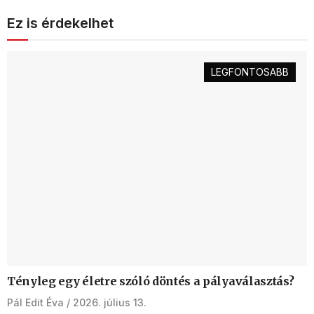
Ez is érdekelhet
LEGFONTOSABB
Tényleg egy életre szóló döntés a pályaválasztás?
Pál Edit Éva
2026. július 13.