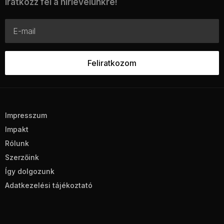
Iratkozz fel a hírlevelünkre!
Impresszum
Impakt
Rólunk
Szerzőink
Így dolgozunk
Adatkezelési tájékoztató