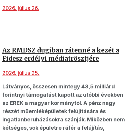
2026. július 26.
Az RMDSZ dugiban rátenné a kezét a
Fidesz erdélyi médiatrösztjére
2026. július 25.
Látványos, összesen mintegy 43,5 milliárd
forintnyi támogatást kapott az utóbbi években
az EREK a magyar kormánytól. A pénz nagy
részét műemléképületek felújítására és
ingatlanberuházásokra szánják. Miközben nem
kétséges, sok épületre ráfér a felújítás,