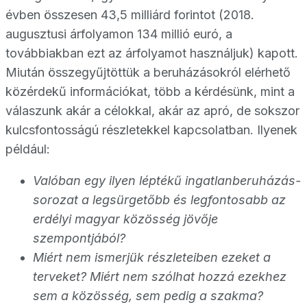
évben összesen 43,5 milliárd forintot (2018.
augusztusi árfolyamon 134 millió euró, a
továbbiakban ezt az árfolyamot használjuk) kapott.
Miután összegyűjtöttük a beruházásokról elérhető
közérdekű információkat, több a kérdésünk, mint a
válaszunk akár a célokkal, akár az apró, de sokszor
kulcsfontosságú részletekkel kapcsolatban. Ilyenek
például:
Valóban egy ilyen léptékű ingatlanberuházás-
sorozat a legsürgetőbb és legfontosabb az
erdélyi magyar közösség jövője
szempontjából?
Miért nem ismerjük részleteiben ezeket a
terveket? Miért nem szólhat hozzá ezekhez
sem a közösség, sem pedig a szakma?