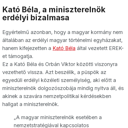
Kató Béla, a miniszterelnök
erdélyi bizalmasa
Egyértelmű azonban, hogy a magyar kormány nem
általában az erdélyi magyar történelmi egyházakat,
hanem kifejezetten a
Kató Béla
által vezetett EREK-
et támogatja.
Ez a Kató Béla és Orbán Viktor közötti viszonyra
vezethető vissza. Azt beszélik, a püspök az
egyedüli erdélyi közéleti személyiség, aki előtt a
miniszterelnök dolgozószobája mindig nyitva áll, és
akinek a szavára nemzetpolitikai kérdésekben
hallgat a miniszterelnök.
„A magyar miniszterelnök esetében a
nemzetstratégiával kapcsolatos