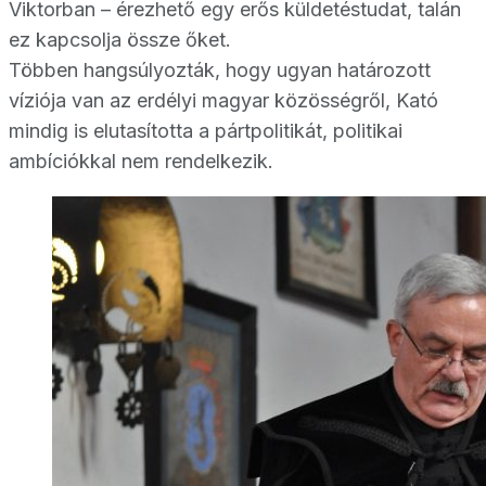
Viktorban – érezhető egy erős küldetéstudat, talán
ez kapcsolja össze őket.
Többen hangsúlyozták, hogy ugyan határozott
víziója van az erdélyi magyar közösségről, Kató
mindig is elutasította a pártpolitikát, politikai
ambíciókkal nem rendelkezik.