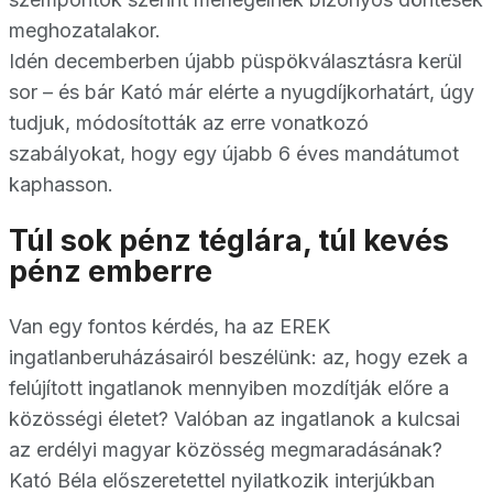
meghozatalakor.
Idén decemberben újabb püspökválasztásra kerül
sor – és bár Kató már elérte a nyugdíjkorhatárt, úgy
tudjuk, módosították az erre vonatkozó
szabályokat, hogy egy újabb 6 éves mandátumot
kaphasson.
Túl sok pénz téglára, túl kevés
pénz emberre
Van egy fontos kérdés, ha az EREK
ingatlanberuházásairól beszélünk: az, hogy ezek a
felújított ingatlanok mennyiben mozdítják előre a
közösségi életet? Valóban az ingatlanok a kulcsai
az erdélyi magyar közösség megmaradásának?
Kató Béla előszeretettel nyilatkozik interjúkban