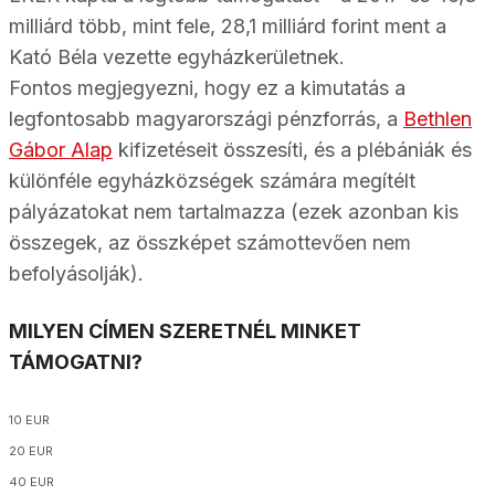
milliárd több, mint fele, 28,1 milliárd forint ment a
Kató Béla vezette egyházkerületnek.
Fontos megjegyezni, hogy ez a kimutatás a
legfontosabb magyarországi pénzforrás, a
Bethlen
Gábor Alap
kifizetéseit összesíti, és a plébániák és
különféle egyházközségek számára megítélt
pályázatokat nem tartalmazza (ezek azonban kis
összegek, az összképet számottevően nem
befolyásolják).
MILYEN CÍMEN SZERETNÉL MINKET
TÁMOGATNI?
10 EUR
20 EUR
40 EUR