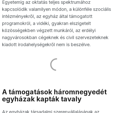
Egyetemig az oktatás teljes spektrumához
kapcsolódik valamilyen módon, a különféle szociális
intézményekről, az egyház által támogatott
programokról, a vidéki, gyakran elszigetelt
közösségekben végzett munkáról, az erdélyi
nagyvárosokban cégeknek és civil szervezeteknek
kiadott irodahelységekről nem is beszélve.
A támogatások háromnegyedét
egyházak kapták tavaly
Az egyházak társadalmi szerepvállalásának az