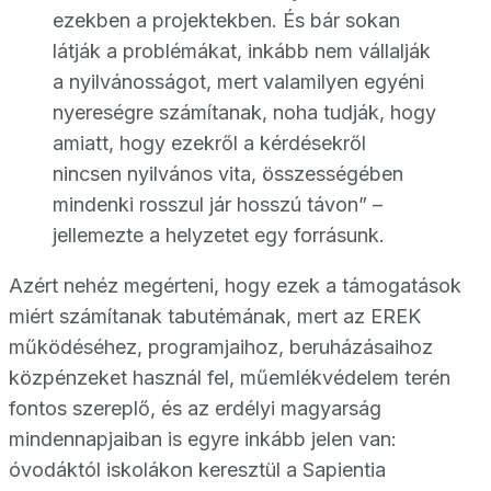
ezekben a projektekben. És bár sokan
látják a problémákat, inkább nem vállalják
a nyilvánosságot, mert valamilyen egyéni
nyereségre számítanak, noha tudják, hogy
amiatt, hogy ezekről a kérdésekről
nincsen nyilvános vita, összességében
mindenki rosszul jár hosszú távon” –
jellemezte a helyzetet egy forrásunk.
Azért nehéz megérteni, hogy ezek a támogatások
miért számítanak tabutémának, mert az EREK
működéséhez, programjaihoz, beruházásaihoz
közpénzeket használ fel, műemlékvédelem terén
fontos szereplő, és az erdélyi magyarság
mindennapjaiban is egyre inkább jelen van:
óvodáktól iskolákon keresztül a Sapientia