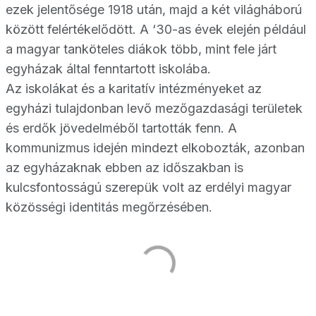
ezek jelentősége 1918 után, majd a két világháború
között felértékelődött. A ‘30-as évek elején például
a magyar tanköteles diákok több, mint fele járt
egyházak által fenntartott iskolába.
Az iskolákat és a karitatív intézményeket az
egyházi tulajdonban levő mezőgazdasági területek
és erdők jövedelméből tartották fenn. A
kommunizmus idején mindezt elkobozták, azonban
az egyházaknak ebben az időszakban is
kulcsfontosságú szerepük volt az erdélyi magyar
közösségi identitás megőrzésében.