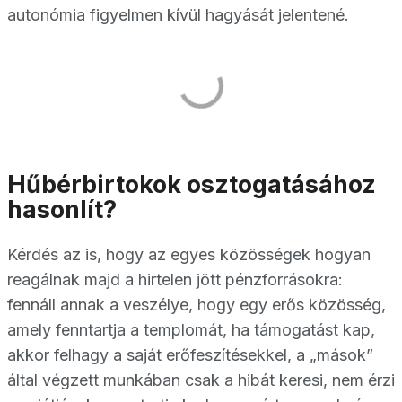
autonómia figyelmen kívül hagyását jelentené.
Hűbérbirtokok osztogatásához
hasonlít?
Kérdés az is, hogy az egyes közösségek hogyan
reagálnak majd a hirtelen jött pénzforrásokra:
fennáll annak a veszélye, hogy egy erős közösség,
amely fenntartja a templomát, ha támogatást kap,
akkor felhagy a saját erőfeszítésekkel, a „mások”
által végzett munkában csak a hibát keresi, nem érzi