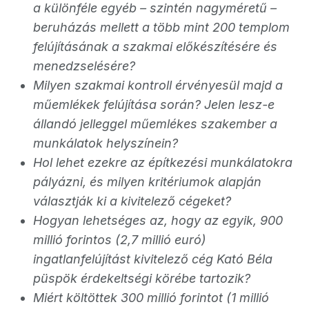
a különféle egyéb – szintén nagyméretű –
beruházás mellett a több mint 200 templom
felújításának a szakmai előkészítésére és
menedzselésére?
Milyen szakmai kontroll érvényesül majd a
műemlékek felújítása során? Jelen lesz-e
állandó jelleggel műemlékes szakember a
munkálatok helyszínein?
Hol lehet ezekre az építkezési munkálatokra
pályázni, és milyen kritériumok alapján
választják ki a kivitelező cégeket?
Hogyan lehetséges az, hogy az egyik, 900
millió forintos (2,7 millió euró)
ingatlanfelújítást kivitelező cég Kató Béla
püspök érdekeltségi körébe tartozik?
Miért költöttek 300 millió forintot (1 millió