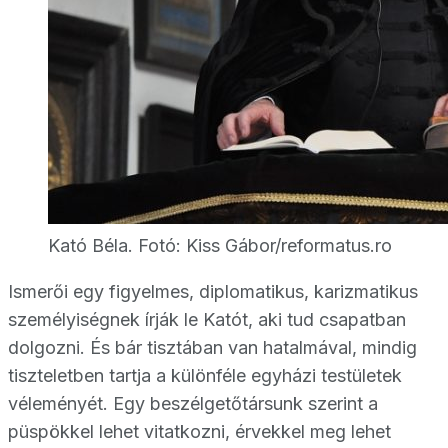
Kató Béla. Fotó: Kiss Gábor/reformatus.ro
Ismerői egy figyelmes, diplomatikus, karizmatikus
személyiségnek írják le Katót, aki tud csapatban
dolgozni. És bár tisztában van hatalmával, mindig
tiszteletben tartja a különféle egyházi testületek
véleményét. Egy beszélgetőtársunk szerint a
püspökkel lehet vitatkozni, érvekkel meg lehet