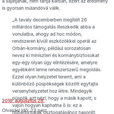
a sajátjának, nem tartja karban, ezért az eredmény
is gyorsan múlandóvá válik.
„A tavaly decemberben megítélt 26
milliárdos támogatás illeszkedik abba a
vonulatba, ahogy ad hoc módon,
rendszeren kívüli eszközökkel operál az
Orbán-kormány, például sorozatosan
nevez ki miniszteri és kormánybiztosokat
egy-egy olyan ügy elintézésére, amelyre
egyébként lenne rendszerszerű megoldás.
Ezzel olyan helyzetet teremt, ami a
különböző püspökségek között egyfajta
versenyhelyzetet hoz létre. Mindegyik
püspök azt nézi, hogy a másik kapott, s
2018. augusztus 28.
vajon hogyan kaphatna ő is: ez a
Olvasási Idő: 23 perc
hűbérbirtokok osztogatásához hasonlít.