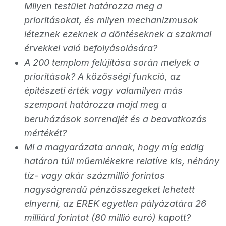
Milyen testület határozza meg a
prioritásokat, és milyen mechanizmusok
léteznek ezeknek a döntéseknek a szakmai
érvekkel való befolyásolására?
A 200 templom felújítása során melyek a
prioritások? A közösségi funkció, az
építészeti érték vagy valamilyen más
szempont határozza majd meg a
beruházások sorrendjét és a beavatkozás
mértékét?
Mi a magyarázata annak, hogy míg eddig
határon túli műemlékekre relatíve kis, néhány
tíz- vagy akár százmillió forintos
nagyságrendű pénzösszegeket lehetett
elnyerni, az EREK egyetlen pályázatára 26
milliárd forintot (80 millió euró) kapott?