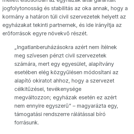
jogfolytonosság és stabilitás az oka annak, hogy a
kormány a határon túli civil szervezetek helyett az
egyházakat tekinti partnernek, és ide irányítja az
erőforrások egyre növekvő részét.
„Ingatlanberuházásokra azért nem ítélnek
meg szívesen pénzt civil szervezetek
számára, mert egy egyesület, alapítvány
esetében elég közgyűlésen módosítani az
alapító okiratot ahhoz, hogy a szervezet
célkitűzései, tevékenysége
megváltozzon; egyházak esetén ez azért
nem ennyire egyszerű” – magyarázta egy,
támogatási rendszerre rálátással bíró
forrásunk.