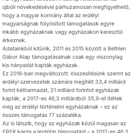
újbóli növekedésével párhuzamosan megfigyelhető,
hogy a magyar kormány által az erdélyi
magyarságnak folyósított támogatások egyre
inkább egyházaknak vagy egyházakon keresztül
érkeznek.
Adatainkból kitűnik, 2011 és 2015 között a Bethlen
Gábor Alap támogatásainak csak egy viszonylag
kis hányadát kapták egyházak.
Ez 2016-ban megváltozott: összesítésünk szerint az
erdélyi szervezetek számára megítélt 33,4 milliárd
forint kétharmadát, 21 milliárd forintot egyházak
kapták; a 2017-es 46,3 milliárdból 35,9-et ítéltek
meg az erdélyi történelmi egyházaknak – ez az
összes támogatás 77 százaléka.
Az is látszik, hogy az egyházak közül magasan az
EREK kapta a legtöbb támogatást – a 2017-es 46,3