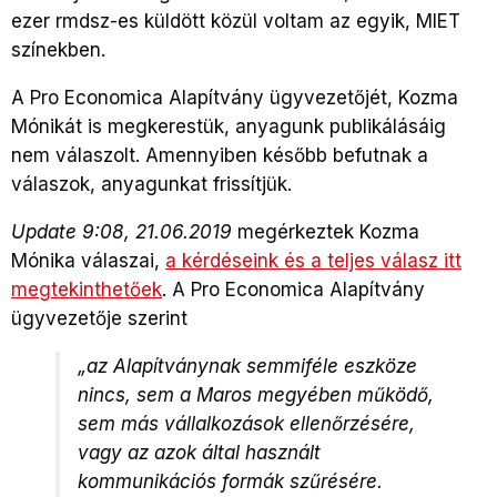
ezer rmdsz-es küldött közül voltam az egyik, MIET
színekben.
A Pro Economica Alapítvány ügyvezetőjét, Kozma
Mónikát is megkerestük, anyagunk publikálásáig
nem válaszolt. Amennyiben később befutnak a
válaszok, anyagunkat frissítjük.
Update 9:08, 21.06.2019
megérkeztek Kozma
Mónika válaszai,
a kérdéseink és a teljes válasz itt
megtekinthetőek
. A Pro Economica Alapítvány
ügyvezetője szerint
„az Alapítványnak semmiféle eszköze
nincs, sem a Maros megyében működő,
sem más vállalkozások ellenőrzésére,
vagy az azok által használt
kommunikációs formák szűrésére.