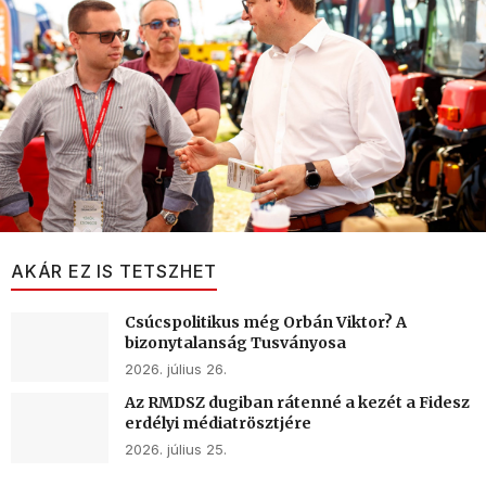
AKÁR EZ IS TETSZHET
Csúcspolitikus még Orbán Viktor? A
bizonytalanság Tusványosa
2026. július 26.
Az RMDSZ dugiban rátenné a kezét a Fidesz
erdélyi médiatrösztjére
2026. július 25.