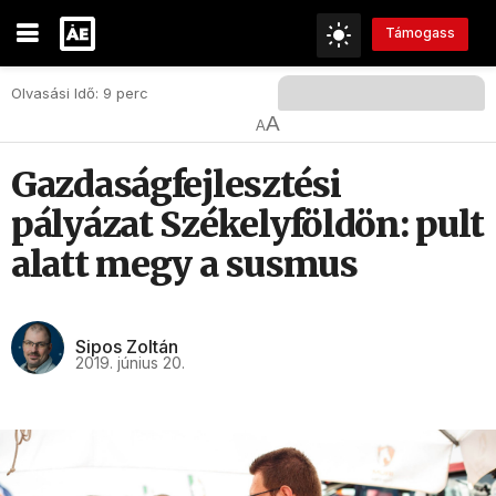
Támogass
Olvasási Idő: 9 perc
A
A
Gazdaságfejlesztési
pályázat Székelyföldön: pult
alatt megy a susmus
Sipos Zoltán
2019. június 20.