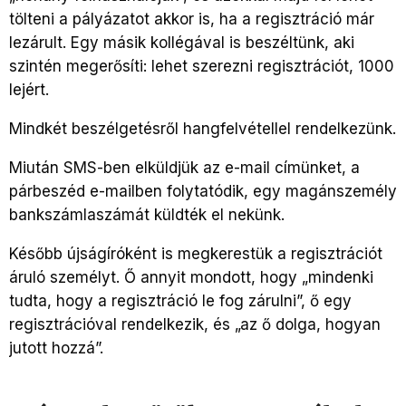
tölteni a pályázatot akkor is, ha a regisztráció már
lezárult. Egy másik kollégával is beszéltünk, aki
szintén megerősíti: lehet szerezni regisztrációt, 1000
lejért.
Mindkét beszélgetésről hangfelvétellel rendelkezünk.
Miután SMS-ben elküldjük az e-mail címünket, a
párbeszéd e-mailben folytatódik, egy magánszemély
bankszámlaszámát küldték el nekünk.
Később újságíróként is megkerestük a regisztrációt
áruló személyt. Ő annyit mondott, hogy „mindenki
tudta, hogy a regisztráció le fog zárulni”, ő egy
regisztrációval rendelkezik, és „az ő dolga, hogyan
jutott hozzá”.