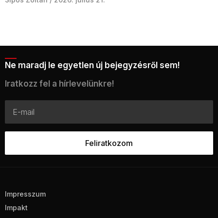
Ne maradj le egyetlen új bejegyzésről sem!
Iratkozz fel a hírlevelünkre!
Impresszum
Impakt