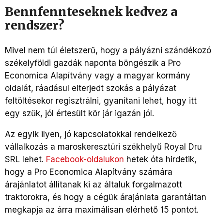
Bennfennteseknek kedvez a
rendszer?
Mivel nem túl életszerű, hogy a pályázni szándékozó
székelyföldi gazdák naponta böngészik a Pro
Economica Alapítvány vagy a magyar kormány
oldalát, ráadásul elterjedt szokás a pályázat
feltöltésekor regisztrálni, gyanítani lehet, hogy itt
egy szűk, jól értesült kör jár igazán jól.
Az egyik ilyen, jó kapcsolatokkal rendelkező
vállalkozás a maroskeresztúri székhelyű Royal Dru
SRL lehet.
Facebook-oldalukon
hetek óta hirdetik,
hogy a Pro Economica Alapítvány számára
árajánlatot állítanak ki az általuk forgalmazott
traktorokra, és hogy a cégük árajánlata garantáltan
megkapja az árra maximálisan elérhető 15 pontot.