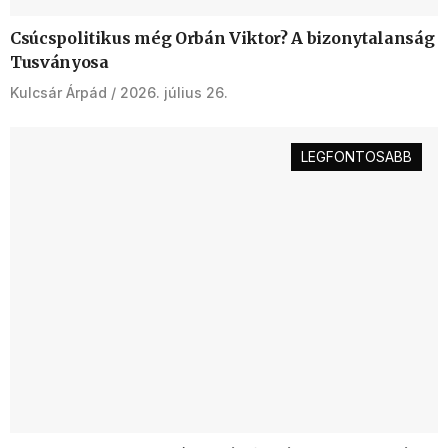
Csúcspolitikus még Orbán Viktor? A bizonytalanság
Tusványosa
Kulcsár Árpád
2026. július 26.
LEGFONTOSABB