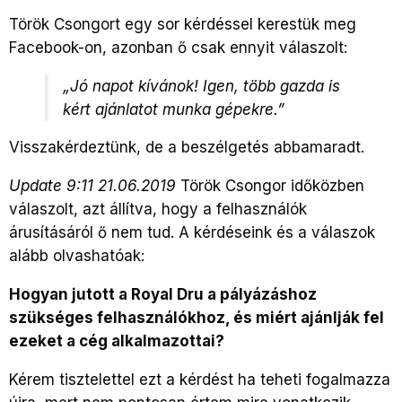
Török Csongort egy sor kérdéssel kerestük meg
Facebook-on, azonban ő csak ennyit válaszolt:
„Jó napot kívánok! Igen, több gazda is
kért ajánlatot munka gépekre.”
Visszakérdeztünk, de a beszélgetés abbamaradt.
Update 9:11 21.06.2019
Török Csongor időközben
válaszolt, azt állítva, hogy a felhasználók
árusításáról ő nem tud. A kérdéseink és a válaszok
alább olvashatóak:
Hogyan jutott a Royal Dru a pályázáshoz
szükséges felhasználókhoz, és miért ajánlják fel
ezeket a cég alkalmazottai?
Kérem tisztelettel ezt a kérdést ha teheti fogalmazza