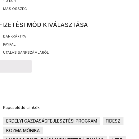
40 EUR
MÁS ÖSSZEG
FIZETÉSI MÓD KIVÁLASZTÁSA
BANKKÁRTYA
PAYPAL
UTALÁS BANKSZÁMLÁRÓL
TOVÁBB
Kapcsolódó címkék
ERDÉLYI GAZDASÁGFEJLESZTÉSI PROGRAM
FIDESZ
KOZMA MÓNIKA