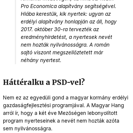
Pro Economica alapítvány segítségével.
Hiába kerestük, kik nyertek: ugyan az
erdélyi alapítvány honlapján az áll, hogy
2017. október 30-ra tervezték az
eredményhirdetést, a nyertesek nevét
nem hozták nyilvánosságra. A román
sajtó viszont megszellőztetett már
néhány nyertest.
Háttéralku a PSD-vel?
Nem ez az egyedüli gond a magyar kormány erdélyi
gazdaságfejlesztési programjával. A Magyar Hang
arról ír, hogy a két éve Mezőségen lebonyolított
program nyerteseinek a nevét nem hozták azóta
sem nyilvánosságra.