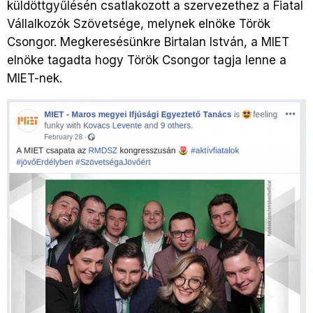
küldöttgyűlésén csatlakozott a szervezethez a Fiatal
Vállalkozók Szövetsége, melynek elnöke Török
Csongor. Megkeresésünkre Birtalan István, a MIET
elnöke tagadta hogy Török Csongor tagja lenne a
MIET-nek.