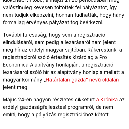
valószínűleg kevesen töltöttek fel pályázatot, így
nem tudjuk elképzelni, honnan tudhatták, hogy hány
formailag érvényes pályázat fog beérkezni.
További furcsaság, hogy sem a regisztráció
elindulásáról, sem pedig a lezárásáról nem jelent
meg hír az erdélyi magyar sajtóban. Rákerestünk, a
regisztrációról szóló értesítés kizárólag a Pro
Economica Alapítvány honlapján, a regisztráció
lezárásáról szóló hír az alapítvány honlapja mellett a
magyar kormány „
Határtalan gazda”
nevű
oldalán
jelent meg.
Május 24-én nagyon részletes cikket írt
a Krónika
az
erdélyi gazdaságfejlesztési programról, de nem
említi, hogy a pályázás regisztrációhoz kötött.