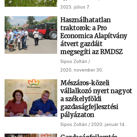
2023. július 7.
Használhatatlan
traktorok: a Pro
Economica Alapítvány
átvert gazdáit
megsegíti az RMDSZ
Sipos Zoltán
2020. november 30.
Mészáros-közeli
vállalkozó nyert nagyot
a székelyföldi
gazdaságfejlesztési
pályázaton
Sipos Zoltán
2020. január 14.