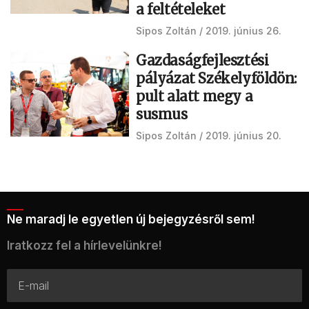
a feltételeket
Sipos Zoltán
2019. június 26.
Gazdaságfejlesztési
pályázat Székelyföldön:
pult alatt megy a
susmus
Sipos Zoltán
2019. június 20.
Ne maradj le egyetlen új bejegyzésről sem!
Iratkozz fel a hírlevelünkre!