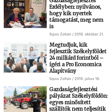
Gazdaságfejlesztés
Erdélyben: nyilvános,
hogy kik nyertek
támogatást, meg nem
is
Sipos Zoltán
2019. október 21.
Megtudjuk, kik
fejlesztik Székelyföldet
24 milliárd forintból –
ígéri a Pro Economica
Alapítvány
Sipos Zoltán
2019. július 16.
Gazdaságfejlesztési
pályázat Székelyföldön:
egyes minősített
szállítók nem teljesítik