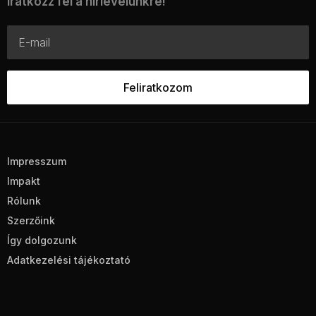
Iratkozz fel a hírlevelünkre!
Impresszum
Impakt
Rólunk
Szerzőink
Így dolgozunk
Adatkezelési tájékoztató