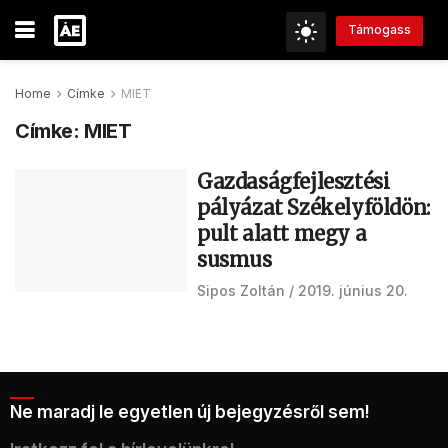
Támogass
Home
Címke
MIET
Címke:
MIET
Gazdaságfejlesztési
pályázat Székelyföldön:
pult alatt megy a
susmus
Sipos Zoltán
2019. június 20.
Ne maradj le egyetlen új bejegyzésről sem!