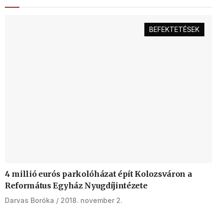
BEFEKTETÉSEK
4 millió eurós parkolóházat épít Kolozsváron a
Református Egyház Nyugdíjintézete
Darvas Boróka
2018. november 2.