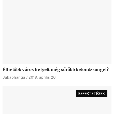
Élhetőbb város helyett még sűrűbb betondzsungel?
Jakabhanga
2018. április 26.
BEFEKTETÉSEK