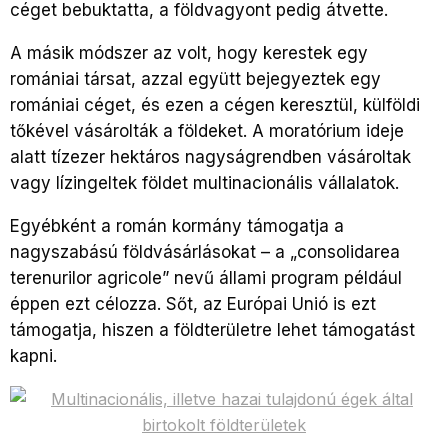
céget bebuktatta, a földvagyont pedig átvette.
A másik módszer az volt, hogy kerestek egy
romániai társat, azzal együtt bejegyeztek egy
romániai céget, és ezen a cégen keresztül, külföldi
tőkével vásárolták a földeket. A moratórium ideje
alatt tízezer hektáros nagyságrendben vásároltak
vagy lízingeltek földet multinacionális vállalatok.
Egyébként a román kormány támogatja a
nagyszabású földvásárlásokat – a „consolidarea
terenurilor agricole” nevű állami program például
éppen ezt célozza. Sőt, az Európai Unió is ezt
támogatja, hiszen a földterületre lehet támogatást
kapni.