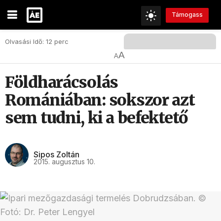
Támogass
Olvasási Idő: 12 perc
A
A
Földharácsolás
Romániában: sokszor azt
sem tudni, ki a befektető
Sipos Zoltán
2015. augusztus 10.