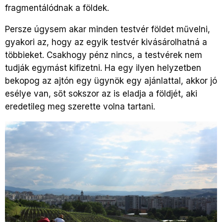
fragmentálódnak a földek.
Persze úgysem akar minden testvér földet művelni,
gyakori az, hogy az egyik testvér kivásárolhatná a
többieket. Csakhogy pénz nincs, a testvérek nem
tudják egymást kifizetni. Ha egy ilyen helyzetben
bekopog az ajtón egy ügynök egy ajánlattal, akkor jó
esélye van, sőt sokszor az is eladja a földjét, aki
eredetileg meg szerette volna tartani.