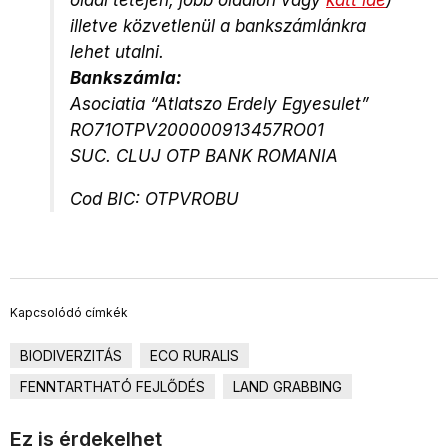
illetve közvetlenül a bankszámlánkra
lehet utalni.
Bankszámla:
Asociatia “Atlatszo Erdely Egyesulet”
RO71OTPV200000913457RO01
SUC. CLUJ OTP BANK ROMANIA
Cod BIC: OTPVROBU
Kapcsolódó címkék
BIODIVERZITÁS
ECO RURALIS
FENNTARTHATÓ FEJLŐDÉS
LAND GRABBING
Ez is érdekelhet