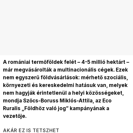
A romániai termőföldek felét – 4-5 millió hektárt –
már megvásárolták a multinacionális cégek. Ezek
nem egyszerű földvásárlások: mérhető szociális,
környezeti és kereskedelmi hatásuk van, melyek
nem hagyják érintetlenül a helyi közösségeket,
mondja Szőcs-Boruss Miklós-Attila, az Eco
Ruralis „Földhöz való jog” kampányának a
vezetője.
AKÁR EZ IS TETSZHET