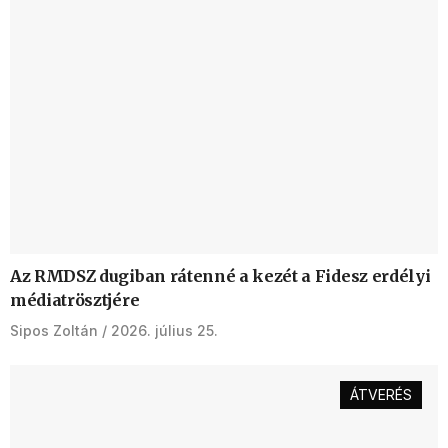
Az RMDSZ dugiban rátenné a kezét a Fidesz erdélyi
médiatrösztjére
Sipos Zoltán
2026. július 25.
ÁTVERÉS