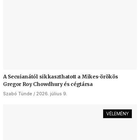
A Secuianától sikkaszthatott a Mikes-örökös
Gregor Roy Chowdhury és cégtársa
Szabó Tünde
2026. július 9.
VÉLEMÉNY