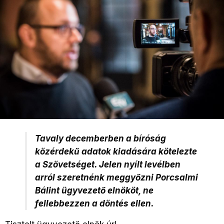
Tavaly decemberben a bíróság
közérdekű adatok kiadására kötelezte
a Szövetséget. Jelen nyílt levélben
arról szeretnénk meggyőzni Porcsalmi
Bálint ügyvezető elnököt, ne
fellebbezzen a döntés ellen.