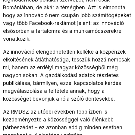
Romániában, de akár a térségben. Azt is elmondta,
hogy az innováció nem csupán jobb számítógépeket
vagy több Facebook-reklámot jelent: az innováció
elsősorban a tartalomra és a munkamódszerekre
vonatkozik.
Az innováció elengedhetetlen kelléke a közpénzek
elköltésének átláthatósága, tesszük hozzá nemcsak
mi, hanem az erdélyi magyar közösségből még
nagyon sokan. A gazdálkodási adatok részletes
publikálása, bármilyen, ezzel kapcsolatos kérdés
megválaszolása a feltétele annak, hogy a
közösséget bevonjuk a róla szóló döntésekbe.
Az RMDSZ az utóbbi években több ízben is
kezdeményezte a közösséggel való élénkebb
párbeszédet – ez azonban eddig minden esetben