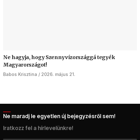
Ne hagyja, hogy Szennyvízországgá tegyék
Magyarországot!
Babos Krisztina
2026. május 21.
Ne maradj le egyetlen új bejegyzésről sem!
Iratkozz fel a hírlevelünkre!