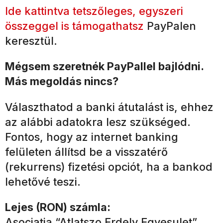
Ide kattintva tetszőleges, egyszeri
összeggel is támogathatsz
PayPalen
keresztül.
Mégsem szeretnék PayPallel bajlódni.
Más megoldás nincs?
Választhatod a banki átutalást is, ehhez
az alábbi adatokra lesz szükséged.
Fontos, hogy az internet banking
felületen állítsd be a visszatérő
(rekurrens) fizetési opciót, ha a bankod
lehetővé teszi.
Lejes (RON) számla:
Asociaţia “Atlatszo Erdely Egyesulet”