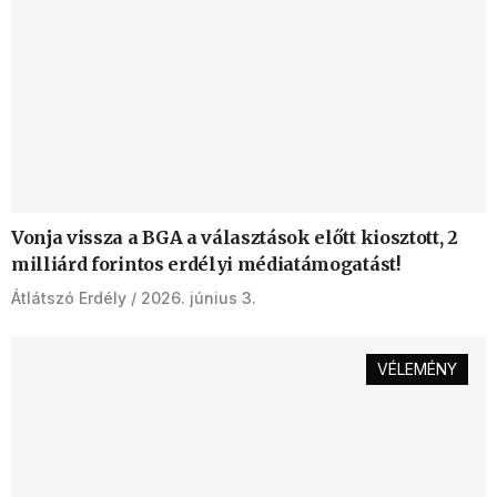
Vonja vissza a BGA a választások előtt kiosztott, 2
milliárd forintos erdélyi médiatámogatást!
Átlátszó Erdély
2026. június 3.
VÉLEMÉNY