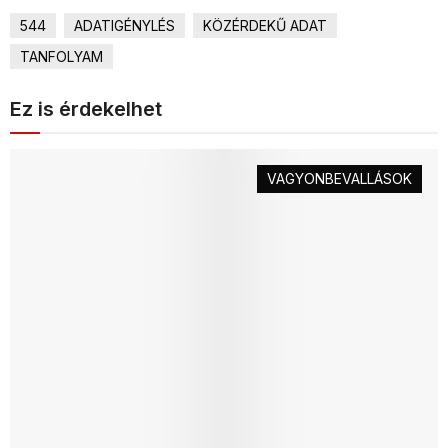
544
ADATIGÉNYLÉS
KÖZÉRDEKŰ ADAT
TANFOLYAM
Ez is érdekelhet
VAGYONBEVALLÁSOK