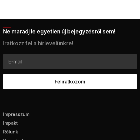
Ne maradj le egyetlen új bejegyzésről sem!
Iratkozz fel a hírlevelünkre!
Impresszum
Impakt
Rólunk