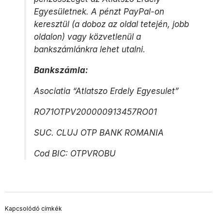
Egyesületnek. A pénzt PayPal-on
keresztül (a doboz az oldal tetején, jobb
oldalon) vagy közvetlenül a
bankszámlánkra lehet utalni.
Bankszámla:
Asociatia “Atlatszo Erdely Egyesulet”
RO71OTPV200000913457RO01
SUC. CLUJ OTP BANK ROMANIA
Cod BIC: OTPVROBU
Kapcsolódó címkék