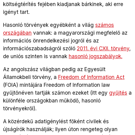
költségtérítés fejében kiadjanak bárkinek, aki erre
igényt tart.
Hasonló törvények egyébként a világ
számos
országában
vannak: a magyarországi megfelelő az
információs önrendelkezési jogról és az
információszabadságról szóló
2011. évi CXII. törvény
,
de uniós szinten is vannak
hasonló jogszabályok.
Az angolszász világban pedig az Egyesült
Államokbeli törvény, a
Freedom of Information Act
(FOIA) mintájára Freedom of Information law
gyűjtőnéven tartják számon ezeket (itt egy
gyűjtés
a
különféle országokban működő, hasonló
törvényekről).
A közérdekű adatigénylést főként civilek és
újságírók használják; ilyen úton rengeteg olyan