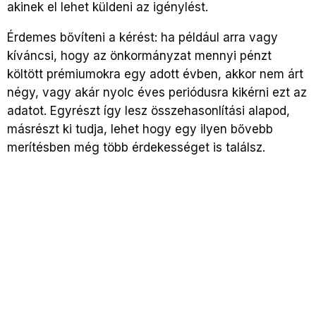
akinek el lehet küldeni az igénylést.
Érdemes bővíteni a kérést: ha például arra vagy
kíváncsi, hogy az önkormányzat mennyi pénzt
költött prémiumokra egy adott évben, akkor nem árt
négy, vagy akár nyolc éves periódusra kikérni ezt az
adatot. Egyrészt így lesz összehasonlítási alapod,
másrészt ki tudja, lehet hogy egy ilyen bővebb
merítésben még több érdekességet is találsz.