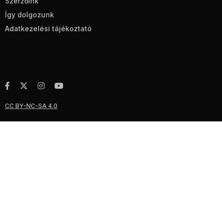
Szerzőink
Így dolgozunk
Adatkezelési tájékoztató
CC BY-NC-SA 4.0