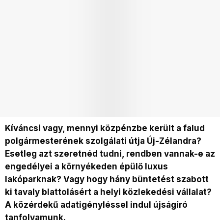
Kíváncsi vagy, mennyi közpénzbe került a falud
polgármesterének szolgálati útja Új-Zélandra?
Esetleg azt szeretnéd tudni, rendben vannak-e az
engedélyei a környékeden épülő luxus
lakóparknak? Vagy hogy hány büntetést szabott
ki tavaly blattolásért a helyi közlekedési vállalat?
A közérdekű adatigényléssel indul újságíró
tanfolyamunk.