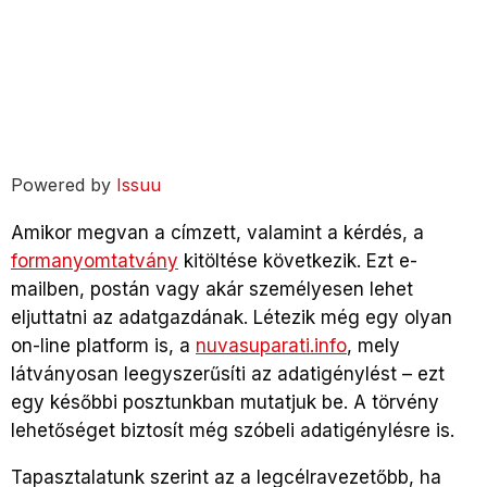
Powered by
Issuu
Amikor megvan a címzett, valamint a kérdés, a
formanyomtatvány
kitöltése következik. Ezt e-
mailben, postán vagy akár személyesen lehet
eljuttatni az adatgazdának. Létezik még egy olyan
on-line platform is, a
nuvasuparati.info
, mely
látványosan leegyszerűsíti az adatigénylést – ezt
egy későbbi posztunkban mutatjuk be. A törvény
lehetőséget biztosít még szóbeli adatigénylésre is.
Tapasztalatunk szerint az a legcélravezetőbb, ha