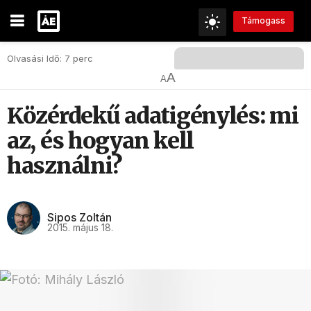
Támogass
Olvasási Idő: 7 perc
A
A
Közérdekű adatigénylés: mi
az, és hogyan kell
használni?
Sipos Zoltán
2015. május 18.