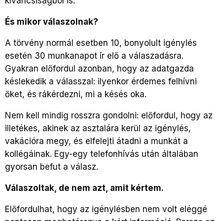
kíváncsiságból is.
És mikor válaszolnak?
A törvény normál esetben 10, bonyolult igénylés
esetén 30 munkanapot ír elő a válaszadásra.
Gyakran előfordul azonban, hogy az adatgazda
késlekedik a válasszal: ilyenkor érdemes felhívni
őket, és rákérdezni, mi a késés oka.
Nem kell mindig rosszra gondolni: előfordul, hogy az
illetékes, akinek az asztalára kerül az igénylés,
vakációra megy, és elfelejti átadni a munkát a
kollégáinak. Egy-egy telefonhívás után általában
gyorsan befut a válasz.
Válaszoltak, de nem azt, amit kértem.
Előfordulhat, hogy az igénylésben nem volt eléggé