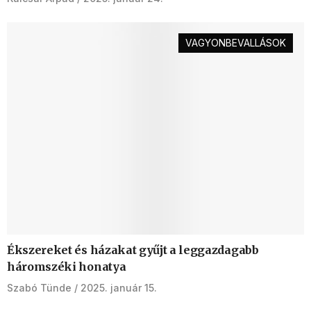
VAGYONBEVALLÁSOK
Ékszereket és házakat gyűjt a leggazdagabb
háromszéki honatya
Szabó Tünde
2025. január 15.