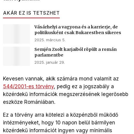
AKÁR EZ IS TETSZHET
Vásárhelyi a vagyona és a karrierje, de
politikusként csak Bukarestben sikeres
2025. március 5.
Semjén Zsolt karjaiból röpült a román
parlamentbe
2025. január 29.
Kevesen vannak, akik számára mond valamit az
544/2001-es törvény
, pedig ez a jogszabály a
közérdekű információk megszerzésének legerősebb
eszköze Romániában.
Ez a törvény arra kötelezi a közpénzből működő
intézményeket, hogy 10 napon belül bármilyen
közérdekű információt ingyen vagy minimális