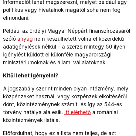
információt lehet megszerezni, melyet például egy
politikus vagy hivatalnok magától soha nem fog
elmondani.
Például az Erdélyi Magyar Néppárt finanszírozásáról
szóló
anyag
nem készülhetett volna el közérdekű
adatigénylések nélkül – a szerző mintegy 50 ilyen
igénylést küldött el különféle magyarországi
minisztériumoknak és állami vállalatoknak.
Kitől lehet igényelni?
A jogszabály szerint minden olyan intézmény, mely
közpénzeket használ, vagy közpénzek elköltéséről
dönt, közintézménynek számít, és így az 544-es
törvény hatálya alá esik.
Itt elérhető
a romániai
közintézmények listája.
Előfordulhat, hogy ez a lista nem teljes, de azt