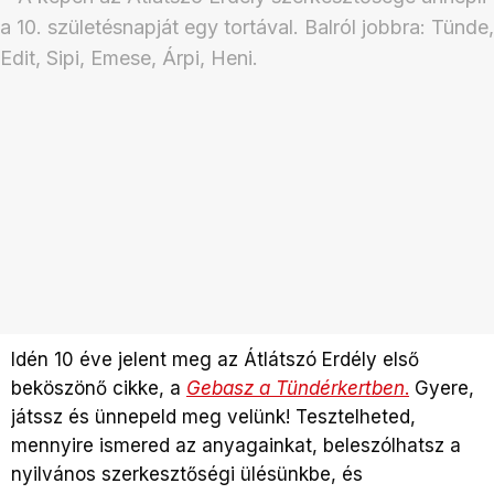
Idén 10 éve jelent meg az Átlátszó Erdély első
beköszönő cikke, a
Gebasz a Tündérkertben
.
Gyere,
játssz és ünnepeld meg velünk! Tesztelheted,
mennyire ismered az anyagainkat, beleszólhatsz a
nyilvános szerkesztőségi ülésünkbe, és