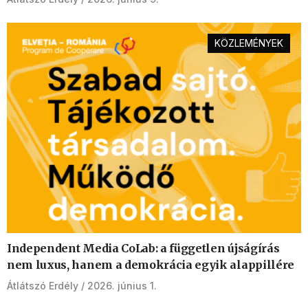
KÖZLEMÉNYEK
Independent Media CoLab: a független újságírás
nem luxus, hanem a demokrácia egyik alappillére
Átlátszó Erdély
2026. június 1.