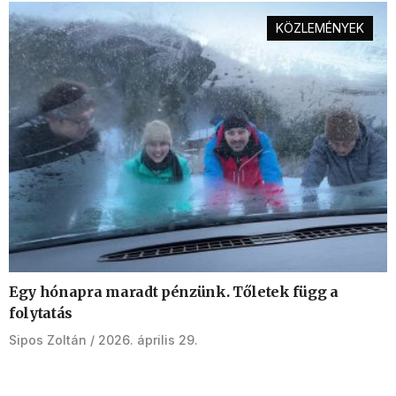
KÖZLEMÉNYEK
Egy hónapra maradt pénzünk. Tőletek függ a
folytatás
Sipos Zoltán
2026. április 29.