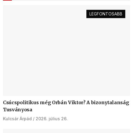
LEGFONTOSABB
Csúcspolitikus még Orbán Viktor? A bizonytalanság
Tusványosa
Kulcsár Árpád
2026. július 26.