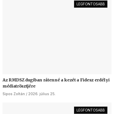
LEGFONTOSABB
Az RMDSZ dugiban rátenné a kezét a Fidesz erdélyi
médiatrösztjére
Sipos Zoltán
2026. július 25.
LEGFONTOSABB