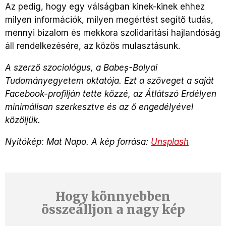
Az pedig, hogy egy válságban kinek-kinek ehhez
milyen információk, milyen megértést segítő tudás,
mennyi bizalom és mekkora szolidaritási hajlandóság
áll rendelkezésére, az közös mulasztásunk.
A szerző szociológus, a Babeș-Bolyai
Tudományegyetem oktatója. Ezt a szöveget a saját
Facebook-profilján tette közzé, az Átlátszó Erdélyen
minimálisan szerkesztve és az ő engedélyével
közöljük.
Nyitókép: Mat Napo. A kép forrása:
Unsplash
Hogy könnyebben
összeálljon a nagy kép