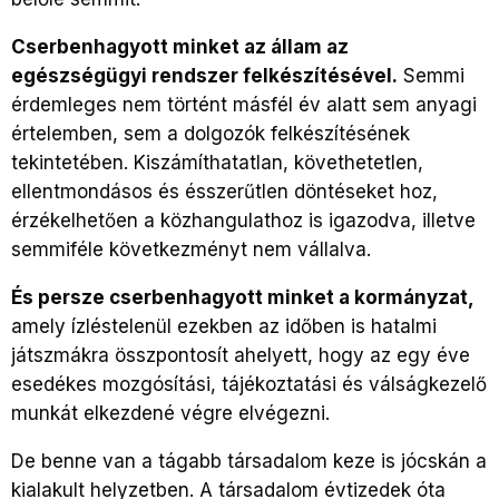
Cserbenhagyott minket az állam az
egészségügyi rendszer felkészítésével.
Semmi
érdemleges nem történt másfél év alatt sem anyagi
értelemben, sem a dolgozók felkészítésének
tekintetében. Kiszámíthatatlan, követhetetlen,
ellentmondásos és ésszerűtlen döntéseket hoz,
érzékelhetően a közhangulathoz is igazodva, illetve
semmiféle következményt nem vállalva.
És persze cserbenhagyott minket a kormányzat,
amely ízléstelenül ezekben az időben is hatalmi
játszmákra összpontosít ahelyett, hogy az egy éve
esedékes mozgósítási, tájékoztatási és válságkezelő
munkát elkezdené végre elvégezni.
De benne van a tágabb társadalom keze is jócskán a
kialakult helyzetben. A társadalom évtizedek óta