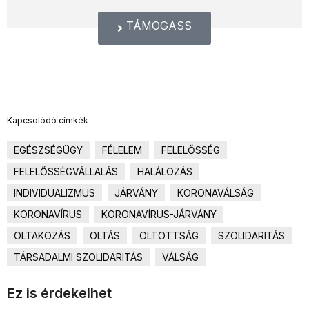
TÁMOGASS
Kapcsolódó címkék
EGÉSZSÉGÜGY
FÉLELEM
FELELŐSSÉG
FELELŐSSÉGVÁLLALÁS
HALÁLOZÁS
INDIVIDUALIZMUS
JÁRVÁNY
KORONAVÁLSÁG
KORONAVÍRUS
KORONAVÍRUS-JÁRVÁNY
OLTAKOZÁS
OLTÁS
OLTOTTSÁG
SZOLIDARITÁS
TÁRSADALMI SZOLIDARITÁS
VÁLSÁG
Ez is érdekelhet