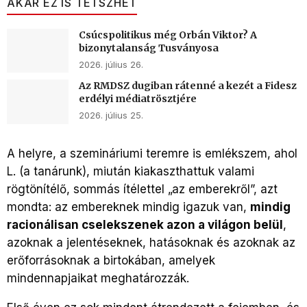
AKÁR EZ IS TETSZHET
Csúcspolitikus még Orbán Viktor? A
bizonytalanság Tusványosa
2026. július 26.
Az RMDSZ dugiban rátenné a kezét a Fidesz
erdélyi médiatrösztjére
2026. július 25.
A helyre, a szemináriumi teremre is emlékszem, ahol
L. (a tanárunk), miután kiakaszthattuk valami
rögtönítélő, sommás ítélettel „az emberekről”, azt
mondta: az embereknek mindig igazuk van,
mindig
racionálisan cselekszenek azon a világon belül
,
azoknak a jelentéseknek, hatásoknak és azoknak az
erőforrásoknak a birtokában, amelyek
mindennapjaikat meghatározzák.