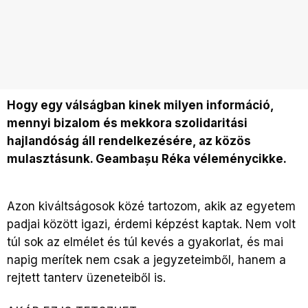
Hogy egy válságban kinek milyen információ,
mennyi bizalom és mekkora szolidaritási
hajlandóság áll rendelkezésére, az közös
mulasztásunk. Geambașu Réka véleménycikke.
Azon kiváltságosok közé tartozom, akik az egyetem
padjai között igazi, érdemi képzést kaptak. Nem volt
túl sok az elmélet és túl kevés a gyakorlat, és mai
napig merítek nem csak a jegyzeteimből, hanem a
rejtett tanterv üzeneteiből is.