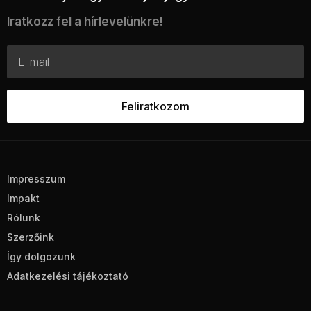
Iratkozz fel a hírlevelünkre!
Impresszum
Impakt
Rólunk
Szerzőink
Így dolgozunk
Adatkezelési tájékoztató