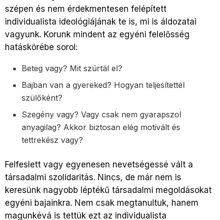
szépen és nem érdekmentesen felépített
individualista ideológiájának te is, mi is áldozatai
vagyunk. Korunk mindent az egyéni felelősség
hatáskörébe sorol:
Beteg vagy? Mit szúrtál el?
Bajban van a gyereked? Hogyan teljesítettél
szülőként?
Szegény vagy? Vagy csak nem gyarapszol
anyagilag? Akkor biztosan elég motivált és
tettrekész vagy?
Felfeslett vagy egyenesen nevetségessé vált a
társadalmi szolidaritás. Nincs, de már nem is
keresünk nagyobb léptékű társadalmi megoldásokat
egyéni bajainkra. Nem csak megtanultuk, hanem
magunkévá is tettük ezt az individualista