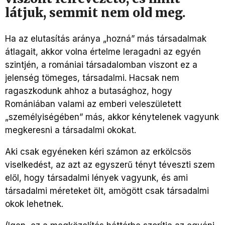
látjuk, semmit nem old meg.
Ha az elutasítás aránya „hozná” más társadalmak
átlagait, akkor volna értelme leragadni az egyén
szintjén, a romániai társadalomban viszont ez a
jelenség tömeges, társadalmi. Hacsak nem
ragaszkodunk ahhoz a butasághoz, hogy
Romániában valami az emberi veleszületett
„személyiségében” más, akkor kénytelenek vagyunk
megkeresni a társadalmi okokat.
Aki csak egyéneken kéri számon az erkölcsös
viselkedést, az azt az egyszerű tényt téveszti szem
elől, hogy társadalmi lények vagyunk, és ami
társadalmi méreteket ölt, amögött csak társadalmi
okok lehetnek.