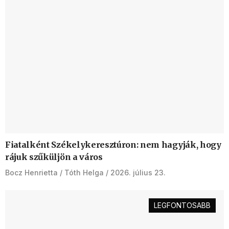
Fiatalként Székelykeresztúron: nem hagyják, hogy
rájuk szűküljön a város
Bocz Henrietta
Tóth Helga
2026. július 23.
LEGFONTOSABB