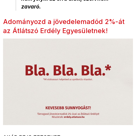
zavaró.
Adományozd a jövedelemadód 2%-át
az Átlátszó Erdély Egyesületnek!