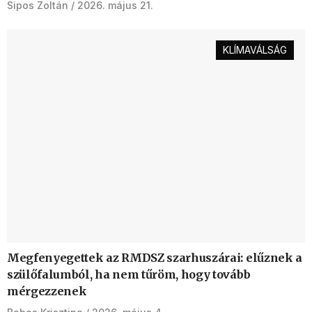
Sipos Zoltán
2026. május 21.
KLÍMAVÁLSÁG
Megfenyegettek az RMDSZ szarhuszárai: elűznek a
szülőfalumból, ha nem tűröm, hogy tovább
mérgezzenek