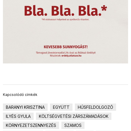
Kapcsolódó címkék
BARANYI KRISZTINA
EGYÜTT
HÚSFELDOLGOZÓ
ILYÉS GYULA
KÖLTSÉGVETÉSI ZÁRSZÁMADÁSOK
KÖRNYEZETSZENNYEZÉS
SZAMOS