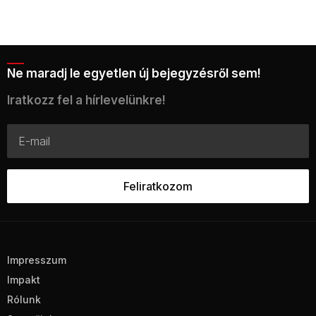
Ne maradj le egyetlen új bejegyzésről sem!
Iratkozz fel a hírlevelünkre!
Impresszum
Impakt
Rólunk