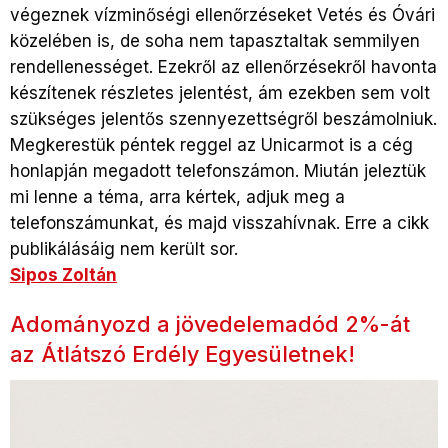
végeznek vízminőségi ellenőrzéseket Vetés és Óvári
közelében is, de soha nem tapasztaltak semmilyen
rendellenességet. Ezekről az ellenőrzésekről havonta
készítenek részletes jelentést, ám ezekben sem volt
szükséges jelentős szennyezettségről beszámolniuk.
Megkerestük péntek reggel az Unicarmot is a cég
honlapján megadott telefonszámon. Miután jeleztük
mi lenne a téma, arra kértek, adjuk meg a
telefonszámunkat, és majd visszahívnak. Erre a cikk
publikálásáig nem került sor.
Sipos Zoltán
Adományozd a jövedelemadód 2%-át
az Átlátszó Erdély Egyesületnek!