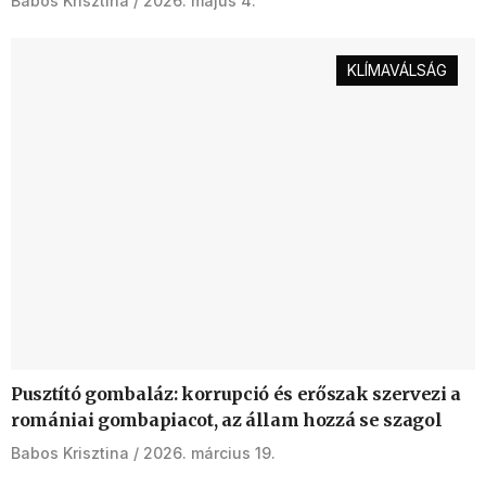
Babos Krisztina
2026. május 4.
KLÍMAVÁLSÁG
Pusztító gombaláz: korrupció és erőszak szervezi a
romániai gombapiacot, az állam hozzá se szagol
Babos Krisztina
2026. március 19.