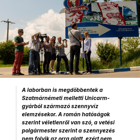
A laborban is megdöbbentek a
Szatmárnémeti melletti Unicarm-
gyárból származó szennyvíz
elemzésekor. A román hatóságok
szerint véletlenről van szó, a vetési
polgármester szerint a szennyezés
nem folyik az orra alatt, ezért nem