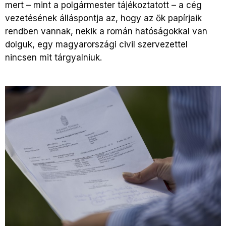
mert – mint a polgármester tájékoztatott – a cég
vezetésének álláspontja az, hogy az ők papírjaik
rendben vannak, nekik a román hatóságokkal van
dolguk, egy magyarországi civil szervezettel
nincsen mit tárgyalniuk.