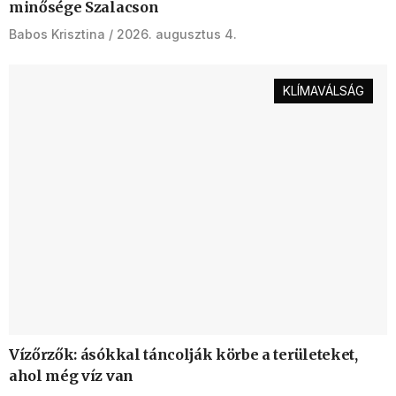
minősége Szalacson
Babos Krisztina
2026. augusztus 4.
KLÍMAVÁLSÁG
Vízőrzők: ásókkal táncolják körbe a területeket,
ahol még víz van