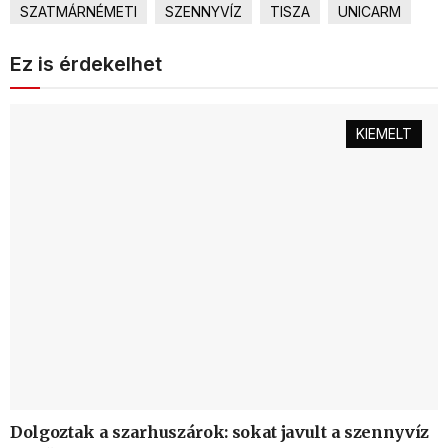
SZATMÁRNÉMETI
SZENNYVÍZ
TISZA
UNICARM
Ez is érdekelhet
KIEMELT
Dolgoztak a szarhuszárok: sokat javult a szennyvíz