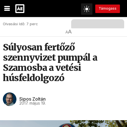
Támogass
Olvasási Idő: 7 perc
A
A
Súlyosan fertőző
szennyvizet pumpál a
Szamosba a vetési
húsfeldolgozó
Sipos Zoltán
2017. május 19.