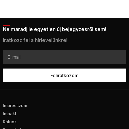
Ne maradj le egyetlen új bejegyzésről sem!
Iratkozz fel a hírlevelünkre!
Impresszum
Impakt
Rólunk