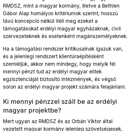
RMDSZ, mint a magyar kormány, illetve a Bethlen
Gábor Alap homályos kritériumok szerint, hosszú
távú koncepció nélkül ítéli meg ezeket a
támogatásokat erdélyi magyar egyházaknak, civil
szervezeteknek és esetenként magánszemélyeknek.
Ha a támogatási rendszer kritikusainak igazuk van,
és a jelenlegi rendszert klientúraépítésként
szemléljük, akkor nem mindegy, hogy melyik fél
mennyi pénzt tud az erdélyi magyar elitek
egzisztenciáját biztosító intézmények, és végső
soron az erdélyi magyar projekt számára felajánlani.
Ki mennyi pénzzel száll be az erdélyi
magyar projektbe?
Mert ugyan az RMDSZ és az Orbán Viktor által
vezetett magyar kormány jelenleg szövetségesek,