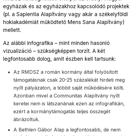
egyházak és az egyházakhoz kapcsolódó projektek
(pl. a Sapientia Alapítvány vagy akár a székelyföldi
hokiakadémiát működtető Mens Sana Alapítvány)
mellett.
Az alábbi infografika – mint minden hasonló
vizualizáció – szükségképpen torzít. A két
legfontosabb dolog, amit észben kell tartsunk:
Az RMDSZ a román kormány által folyósított
támogatásnak csak 20-25 százalékát hirdeti meg
nyílt pályázaton, a többit saját működésére költi.
Azonban mivel a Communitas Alapítvány nyílt
keretei nem is látszanának ezen az infografikán,
ezért a kormánytámogatás teljes összegét
ábrázoltuk.
A Bethlen Gábor Alap a legfontosabb, de nem