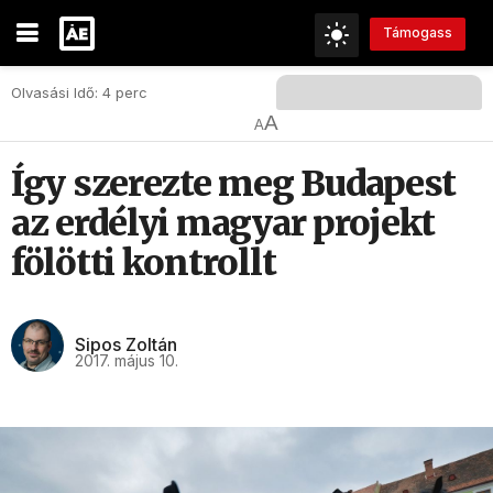
Támogass
Olvasási Idő: 4 perc
A
A
Így szerezte meg Budapest
az erdélyi magyar projekt
fölötti kontrollt
Sipos Zoltán
2017. május 10.