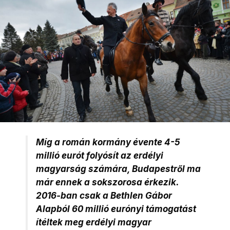
Míg a román kormány évente 4-5
millió eurót folyósít az erdélyi
magyarság számára, Budapestről ma
már ennek a sokszorosa érkezik.
2016-ban csak a Bethlen Gábor
Alapból 60 millió eurónyi támogatást
ítéltek meg erdélyi magyar