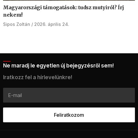
Magyarországi támogatások: tudsz mutyiról? Írj
nekem!
Sipos Zoltán
2026. április 24.
Ne maradj le egyetlen új bejegyzésről sem!
Iratkozz fel a hírlevelünkre!