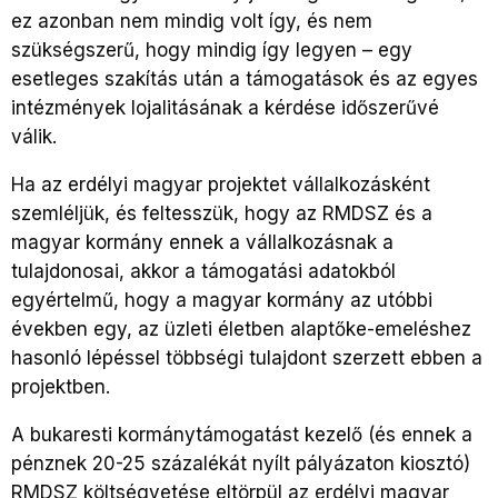
ez azonban nem mindig volt így, és nem
szükségszerű, hogy mindig így legyen – egy
esetleges szakítás után a támogatások és az egyes
intézmények lojalitásának a kérdése időszerűvé
válik.
Ha az erdélyi magyar projektet vállalkozásként
szemléljük, és feltesszük, hogy az RMDSZ és a
magyar kormány ennek a vállalkozásnak a
tulajdonosai, akkor a támogatási adatokból
egyértelmű, hogy a magyar kormány az utóbbi
években egy, az üzleti életben alaptőke-emeléshez
hasonló lépéssel többségi tulajdont szerzett ebben a
projektben.
A bukaresti kormánytámogatást kezelő (és ennek a
pénznek 20-25 százalékát nyílt pályázaton kiosztó)
RMDSZ költségvetése eltörpül az erdélyi magyar