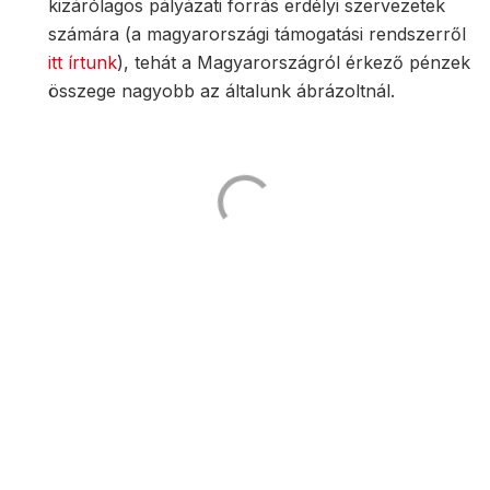
kizárólagos pályázati forrás erdélyi szervezetek
számára (a magyarországi támogatási rendszerről
itt írtunk
), tehát a Magyarországról érkező pénzek
összege nagyobb az általunk ábrázoltnál.