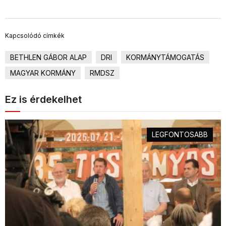
Kapcsolódó címkék
BETHLEN GÁBOR ALAP
DRI
KORMÁNYTÁMOGATÁS
MAGYAR KORMÁNY
RMDSZ
Ez is érdekelhet
LEGFONTOSABB