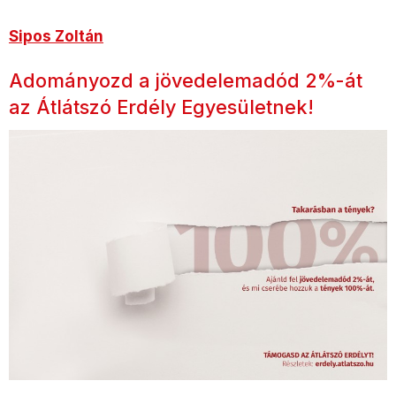
Sipos Zoltán
Adományozd a jövedelemadód 2%-át
az Átlátszó Erdély Egyesületnek!