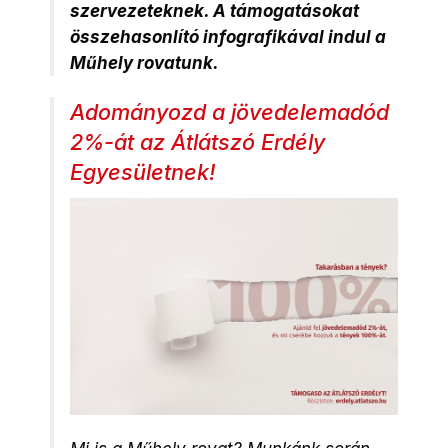
szervezeteknek. A támogatásokat
összehasonlító infografikával indul a
Műhely
rovatunk.
Adományozd a jövedelemadód
2%-át az Átlátszó Erdély
Egyesületnek!