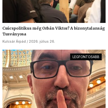
Csúcspolitikus még Orbán Viktor? A bizonytalanság
Tusványosa
Kulcsár Árpád
2026. július 26.
LEGFONTOSABB