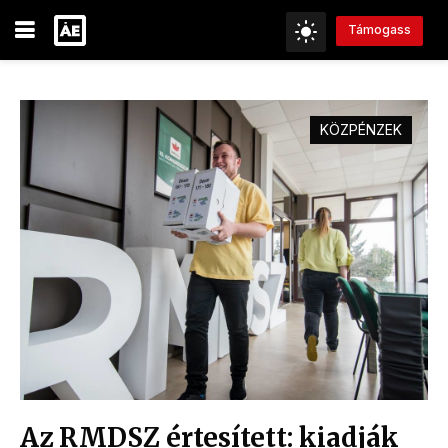
Támogass
KÖZPÉNZEK
Az RMDSZ értesített: kiadják