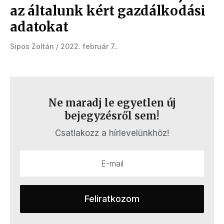
az általunk kért gazdálkodási
adatokat
Sipos Zoltán
2022. február 7.
Ne maradj le egyetlen új
bejegyzésről sem!
Csatlakozz a hírlevelünkhöz!