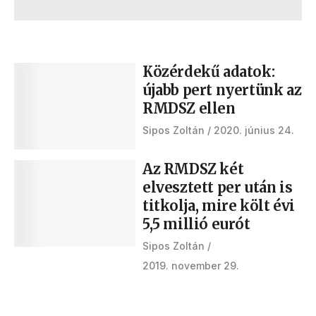
Közérdekű adatok:
újabb pert nyertünk az
RMDSZ ellen
Sipos Zoltán
2020. június 24.
Az RMDSZ két
elvesztett per után is
titkolja, mire költ évi
5,5 millió eurót
Sipos Zoltán
2019. november 29.