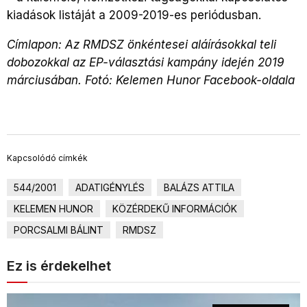
kiadások listáját a 2009-2019-es periódusban.
Címlapon: Az RMDSZ önkéntesei aláírásokkal teli
dobozokkal az EP-választási kampány idején 2019
márciusában. Fotó: Kelemen Hunor Facebook-oldala
Kapcsolódó címkék
544/2001
ADATIGÉNYLÉS
BALÁZS ATTILA
KELEMEN HUNOR
KÖZÉRDEKŰ INFORMÁCIÓK
PORCSALMI BÁLINT
RMDSZ
Ez is érdekelhet