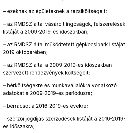
– ezeknek az épületeknek a rezsiköltségeit;
– az RMDSZ által vásárolt ingóságok, felszerelések
listáját a 2009-2019-es időszakban;
– az RMDSZ által működtetett gépkocsipark listáját
2019 októberében;
– az RMDSZ által a 2009-2019-es időszakban
szervezett rendezvények költségeit;
– bérköltségekre és munkavállalókra vonatkozó
adatokat a 2009-2019-es periódusra;
– bérrácsot a 2016-2019-es évekre;
– szerzői jogdíjas szerződések listáját a 2016-2019-
es időszakra;