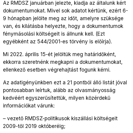
Az RMDSZ januárban jelezte, kiadja az általunk kért
dokumentumokat. Mivel sok adatot kértünk, ezért 6-
9 hónapban jelölte meg az időt, amelyre szüksége
van, és kilátásba helyezte, hogy a dokumentumok
fénymásolási költségeit is állnunk kell. (Ezt
egyébként az 544/2001-es törvény is előírja).
Mi 2022. április 15-ét jelöltük meg határidőként,
ekkorra szeretnénk megkapni a dokumentumokat,
ellenkező esetben végrehajtást fogunk kérni.
Az adatigényünkben ezt a 21 pontból álló listát jóval
pontosabban leírtuk, alább az olvasmányosság
kedvéért egyszerűsítettük, milyen közérdekű
információkat várunk:
– vezető RMDSZ-politikusok kiszállási költségeit
2009-től 2019 októberéig;