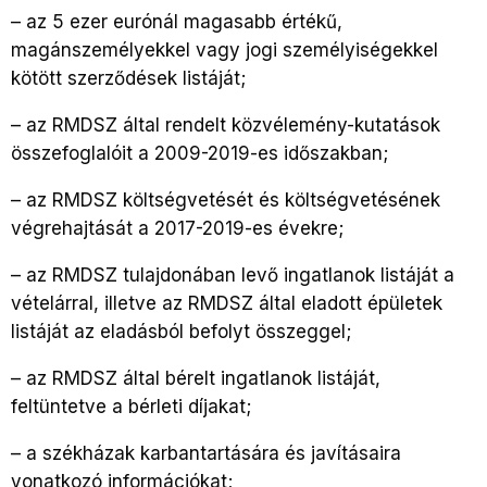
– az 5 ezer eurónál magasabb értékű,
magánszemélyekkel vagy jogi személyiségekkel
kötött szerződések listáját;
– az RMDSZ által rendelt közvélemény-kutatások
összefoglalóit a 2009-2019-es időszakban;
– az RMDSZ költségvetését és költségvetésének
végrehajtását a 2017-2019-es évekre;
– az RMDSZ tulajdonában levő ingatlanok listáját a
vételárral, illetve az RMDSZ által eladott épületek
listáját az eladásból befolyt összeggel;
– az RMDSZ által bérelt ingatlanok listáját,
feltüntetve a bérleti díjakat;
– a székházak karbantartására és javításaira
vonatkozó információkat;