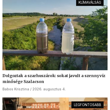
KLÍMAVÁLSÁG
Dolgoztak a szarhuszárok: sokat javult a szennyvíz
minősége Szalacson
Babos Krisztina
2026. augusztus 4.
LEGFONTOSABB