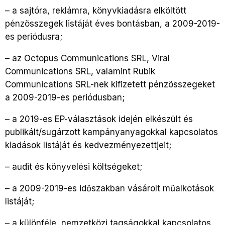
– a sajtóra, reklámra, könyvkiadásra elköltött
pénzösszegek listáját éves bontásban, a 2009-2019-
es periódusra;
– az Octopus Communications SRL, Viral
Communications SRL, valamint Rubik
Communications SRL-nek kifizetett pénzösszegeket
a 2009-2019-es periódusban;
– a 2019-es EP-választások idején elkészült és
publikált/sugárzott kampányanyagokkal kapcsolatos
kiadások listáját és kedvezményezettjeit;
– audit és könyvelési költségeket;
– a 2009-2019-es időszakban vásárolt műalkotások
listáját;
– a különféle, nemzetközi tagságokkal kapcsolatos