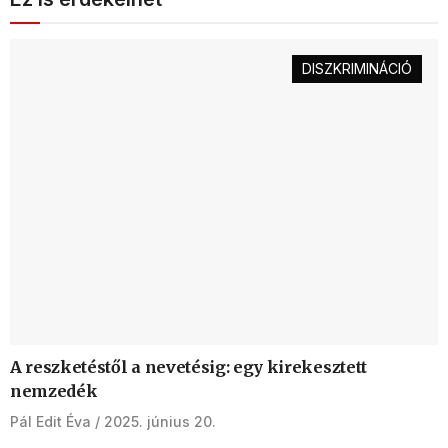
DISZKRIMINÁCIÓ
A reszketéstől a nevetésig: egy kirekesztett
nemzedék
Pál Edit Éva
2025. június 20.