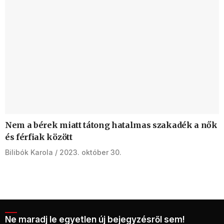
Nem a bérek miatt tátong hatalmas szakadék a nők
és férfiak között
Bilibók Karola
2023. október 30.
Ne maradj le egyetlen új bejegyzésről sem!