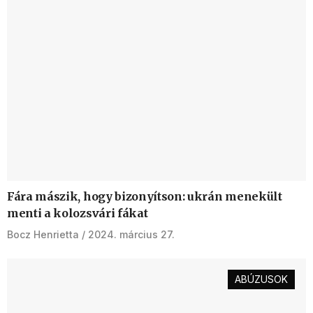
Fára mászik, hogy bizonyítson: ukrán menekült
menti a kolozsvári fákat
Bocz Henrietta
2024. március 27.
ABÚZUSOK