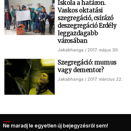
Iskola a határon.
Vaskos oktatási
szegregáció, csírázó
deszegregáció Erdély
leggazdagabb
városában
Jakabhanga
2017. május 30.
Szegregáció: mumus
vagy dementor?
Jakabhanga
2017. március 22.
Ne maradj le egyetlen új bejegyzésről sem!