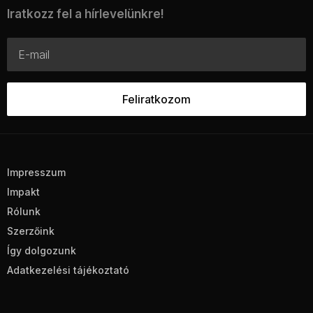
Iratkozz fel a hírlevelünkre!
Impresszum
Impakt
Rólunk
Szerzőink
Így dolgozunk
Adatkezelési tájékoztató