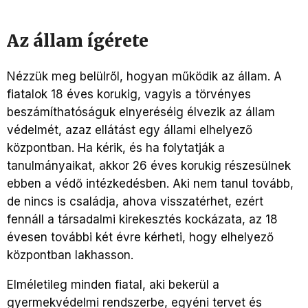
Az állam ígérete
Nézzük meg belülről, hogyan működik az állam. A
fiatalok 18 éves korukig, vagyis a törvényes
beszámíthatóságuk elnyeréséig élvezik az állam
védelmét, azaz ellátást egy állami elhelyező
központban. Ha kérik, és ha folytatják a
tanulmányaikat, akkor 26 éves korukig részesülnek
ebben a védő intézkedésben. Aki nem tanul tovább,
de nincs is családja, ahova visszatérhet, ezért
fennáll a társadalmi kirekesztés kockázata, az 18
évesen további két évre kérheti, hogy elhelyező
központban lakhasson.
Elméletileg minden fiatal, aki bekerül a
gyermekvédelmi rendszerbe, egyéni tervet és