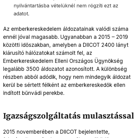
nyilvántartásba vételüknél nem rögzíti ezt az
adatot.
Az emberkereskedelem áldozatainak valódi száma
ennél jóval magasabb. Ugyanabban a 2015 – 2019
közötti időszakban, amelyben a DIICOT 2400 lányt
kiárusító hálózatokat számolt fel, az
Emberkereskedelem Elleni Országos Ügynökség
legalább 3500 áldozatot azonosított. A különbség
részben abból adódik, hogy nem mindegyik áldozat
kerül be sértett félként az emberkereskedők ellen
indított bűnvádi perekbe.
Igazságszolgáltatás mulasztással
2015 novemberében a DIICOT bejelentette,