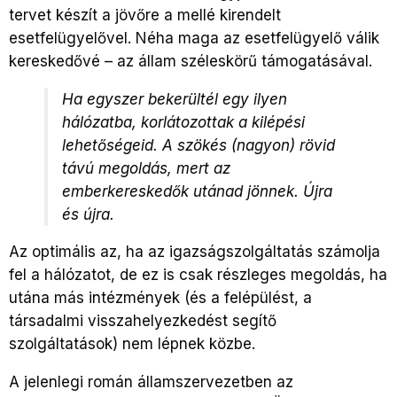
tervet készít a jövőre a mellé kirendelt
esetfelügyelővel. Néha maga az esetfelügyelő válik
kereskedővé – az állam széleskörű támogatásával.
Ha egyszer bekerültél egy ilyen
hálózatba, korlátozottak a kilépési
lehetőségeid. A szökés (nagyon) rövid
távú megoldás, mert az
emberkereskedők utánad jönnek. Újra
és újra.
Az optimális az, ha az igazságszolgáltatás számolja
fel a hálózatot, de ez is csak részleges megoldás, ha
utána más intézmények (és a felépülést, a
társadalmi visszahelyezkedést segítő
szolgáltatások) nem lépnek közbe.
A jelenlegi román államszervezetben az