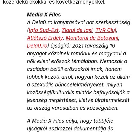
közérdekű okokkal és következményekkel.
Media X Files
A Dela0.ro irányításával hat szerkesztőség
(
Info Sud-Est
,
Ziarul de Iași
,
TVR Cluj
,
Átlátszó Erdély
,
Monitorul de Botoșani
,
Dela0.ro
) újságírói 2021 tavaszáig 16
anyagot közölnek románul és magyarul a
nők elleni erőszak témájában. Nemcsak a
családon belüli erőszakról írnak, hanem
többek között arról, hogyan kezeli az állam
a szexuális bűncselekményeket, milyen
közösségi/kulturális minták befolyásolják a
jelenség megértését, illetve újratermelését
az ország városaiban és községeiben.
A Media X Files célja, hogy többféle
újságírói eszközzel dokumentálja és