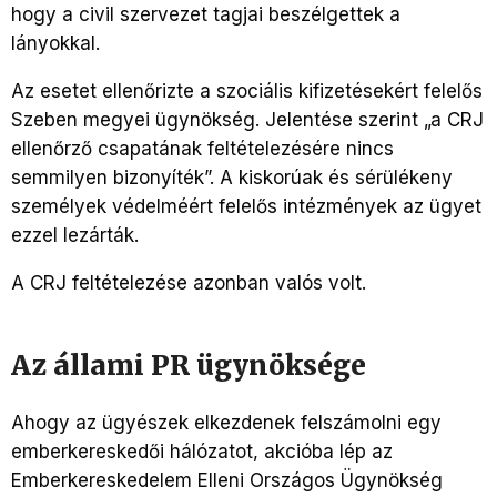
hogy a civil szervezet tagjai beszélgettek a
lányokkal.
Az esetet ellenőrizte a szociális kifizetésekért felelős
Szeben megyei ügynökség. Jelentése szerint „a CRJ
ellenőrző csapatának feltételezésére nincs
semmilyen bizonyíték”. A kiskorúak és sérülékeny
személyek védelméért felelős intézmények az ügyet
ezzel lezárták.
A CRJ feltételezése azonban valós volt.
Az állami PR ügynöksége
Ahogy az ügyészek elkezdenek felszámolni egy
emberkereskedői hálózatot, akcióba lép az
Emberkereskedelem Elleni Országos Ügynökség