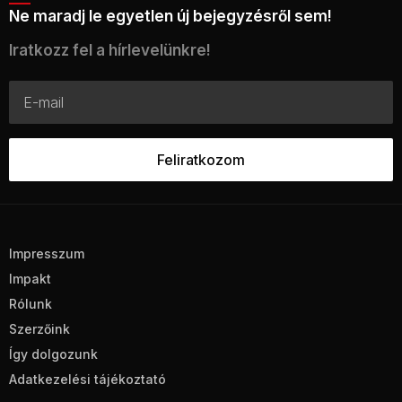
Ne maradj le egyetlen új bejegyzésről sem!
Iratkozz fel a hírlevelünkre!
Impresszum
Impakt
Rólunk
Szerzőink
Így dolgozunk
Adatkezelési tájékoztató