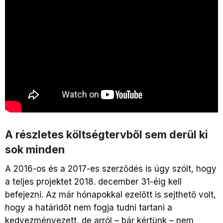
A részletes költségtervből sem derül ki
sok minden
A 2016-os és a 2017-es szerződés is úgy szólt, hogy
a teljes projektet 2018. december 31-éig kell
befejezni. Az már hónapokkal ezelőtt is sejthető volt,
hogy a határidőt nem fogja tudni tartani a
kedvezményezett, de arról – bár kértünk – nem