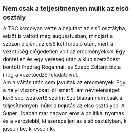
Nem csak a teljesítményen múlik az első
osztály
A TSC komolyan vette a bejutást az első osztályba,
edzőt is váltott még augusztusban, mindjárt a
szezon elején, az első két forduló után, mert a
vezetőség elégedetlen volt az eredményekkel. Egy
döntetlen és egy vereség után a klub szerződést
bontott Predrag Rogannal, és Szabó Zoltánt bízta
meg a vezetőedző feladataival.
Ám a váltás után sem javultak az eredmények. Egy,
a helyi viszonyokat jól ismerő, ám névtelenséget
kérő sportszakértő szerint Szerbiában nem csak a
teljesítményen múlik a bejutás az első osztályba. A
Super Ligában már nagyon erős a politikai nyomás
és a városlobbi, ki szerepeljen az első osztályban, ki
jusson be, ki essen ki.