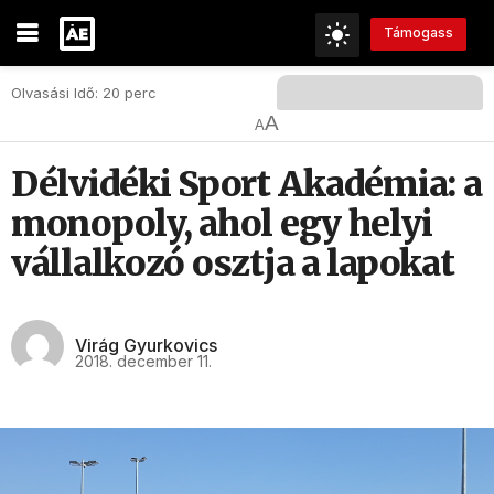
Támogass
Olvasási Idő: 20 perc
A
A
Délvidéki Sport Akadémia: a
monopoly, ahol egy helyi
vállalkozó osztja a lapokat
Virág Gyurkovics
2018. december 11.