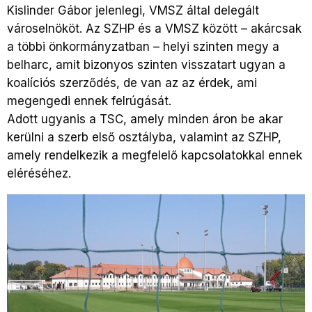
Kislinder Gábor jelenlegi, VMSZ által delegált
városelnököt. Az SZHP és a VMSZ között – akárcsak
a többi önkormányzatban – helyi szinten megy a
belharc, amit bizonyos szinten visszatart ugyan a
koalíciós szerződés, de van az az érdek, ami
megengedi ennek felrúgását.
Adott ugyanis a TSC, amely minden áron be akar
kerülni a szerb első osztályba, valamint az SZHP,
amely rendelkezik a megfelelő kapcsolatokkal ennek
eléréséhez.