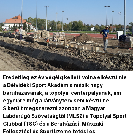
Eredetileg ez év végéig kellett volna elkészülnie
a Délvidéki Sport Akadémia másik nagy
beruházásának, a topolyai centerpályának, ám
egyelőre még a látványterv sem készült el.
Sikerült megszerezni azonban a Magyar
Labdarúgó Szövetségtől (MLSZ) a Topolyai Sport
Clubbal (TSC) és a Beruházási, Műszaki
Fejlesztési és Sportüzemeltetési és