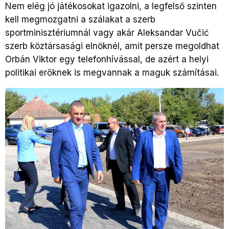
Nem elég jó játékosokat igazolni, a legfelső szinten
kell megmozgatni a szálakat a szerb
sportminisztériumnál vagy akár Aleksandar Vučić
szerb köztársasági elnöknél, amit persze megoldhat
Orbán Viktor egy telefonhívással, de azért a helyi
politikai erőknek is megvannak a maguk számításai.