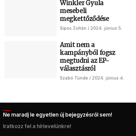
Winkler Gyula
mesebeli
megkettőződése
Sipos Zoltán
2024. június 5.
Amit nem a
kampányból fogsz
megtudni az EP-
választásról
Szabó Tünde
2024. június 4.
Ne maradj le egyetlen új bejegyzésről sem!
Iratkozz fel a hírlevelünkre!