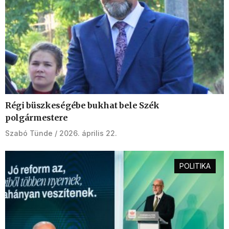
Régi büszkeségébe bukhat bele Szék
polgármestere
Szabó Tünde
2026. április 22.
POLITIKA