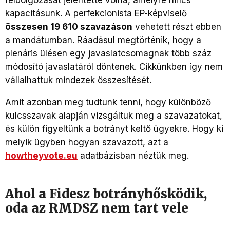
kapacitásunk. A perfekcionista EP-képviselő
összesen 19 610 szavazáson
vehetett részt ebben
a mandátumban. Ráadásul megtörténik, hogy a
plenáris ülésen egy javaslatcsomagnak több száz
módosító javaslatáról döntenek. Cikkünkben így nem
vállalhattuk mindezek összesítését.
Amit azonban meg tudtunk tenni, hogy különböző
kulcsszavak alapján vizsgáltuk meg a szavazatokat,
és külön figyeltünk a botrányt keltő ügyekre. Hogy ki
melyik ügyben hogyan szavazott, azt a
howtheyvote.eu
adatbázisban néztük meg.
Ahol a Fidesz botrányhősködik,
oda az RMDSZ nem tart vele