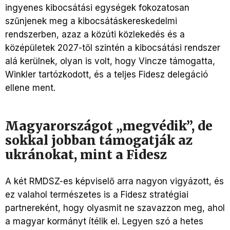
ingyenes kibocsátási egységek fokozatosan
szűnjenek meg a kibocsátáskereskedelmi
rendszerben, azaz a közúti közlekedés és a
középületek 2027-től szintén a kibocsátási rendszer
alá kerülnek, olyan is volt, hogy Vincze támogatta,
Winkler tartózkodott, és a teljes Fidesz delegáció
ellene ment.
Magyarországot „megvédik”, de
sokkal jobban támogatják az
ukránokat, mint a Fidesz
A két RMDSZ-es képviselő arra nagyon vigyázott, és
ez valahol természetes is a Fidesz stratégiai
partnereként, hogy olyasmit ne szavazzon meg, ahol
a magyar kormányt ítélik el. Legyen szó a hetes