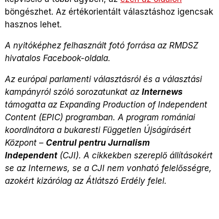
böngészhet. Az értékorientált választáshoz igencsak
hasznos lehet.
A nyitóképhez felhasznált fotó forrása az RMDSZ
hivatalos Facebook-oldala.
Az európai parlamenti választásról és a választási
kampányról szóló sorozatunkat az
Internews
támogatta az Expanding Production of Independent
Content (EPIC) programban. A program romániai
koordinátora a bukaresti Független Újságírásért
Központ –
Centrul pentru Jurnalism
Independent
(CJI). A cikkekben szereplő állításokért
se az Internews, se a CJI nem vonható felelősségre,
azokért kizárólag az Átlátszó Erdély felel.