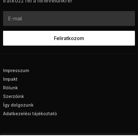
Iratkozz fel a hírlevelünkre!
Impresszum
Impakt
Rólunk
Szerzőink
Így dolgozunk
Adatkezelési tájékoztató