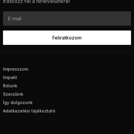
Iratkozz fel a hírlevelünkre!
Impresszum
Impakt
Rólunk
Szerzőink
Így dolgozunk
Adatkezelési tájékoztató