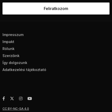
Impresszum
Impakt
Rólunk
Szerzőink
Így dolgozunk
Adatkezelési tájékoztató
CC BY-NC-SA 4.0