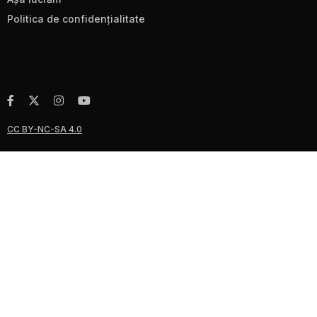
Politica de confidenţialitate
CC BY-NC-SA 4.0