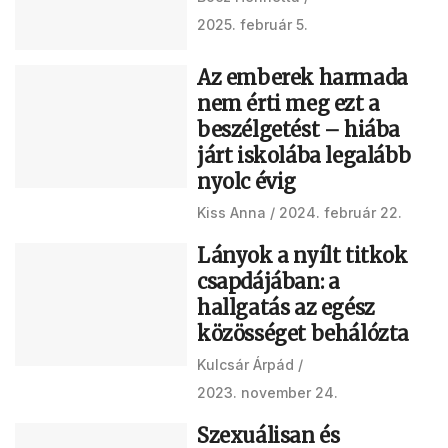
2025. február 5.
Az emberek harmada
nem érti meg ezt a
beszélgetést – hiába
járt iskolába legalább
nyolc évig
Kiss Anna
2024. február 22.
Lányok a nyílt titkok
csapdájában: a
hallgatás az egész
közösséget behálózta
Kulcsár Árpád
2023. november 24.
Szexuálisan és