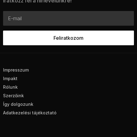
Iratkozz fel a hírlevelünkre!
Impresszum
Impakt
Rólunk
Szerzőink
Így dolgozunk
Adatkezelési tájékoztató