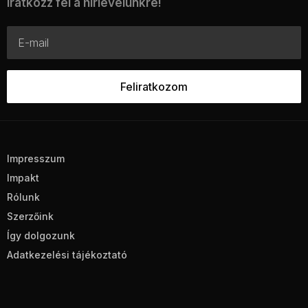
Iratkozz fel a hírlevelünkre!
Impresszum
Impakt
Rólunk
Szerzőink
Így dolgozunk
Adatkezelési tájékoztató