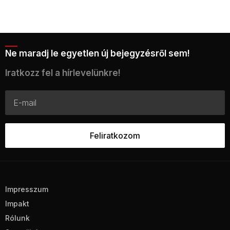
Ne maradj le egyetlen új bejegyzésről sem!
Iratkozz fel a hírlevelünkre!
Impresszum
Impakt
Rólunk