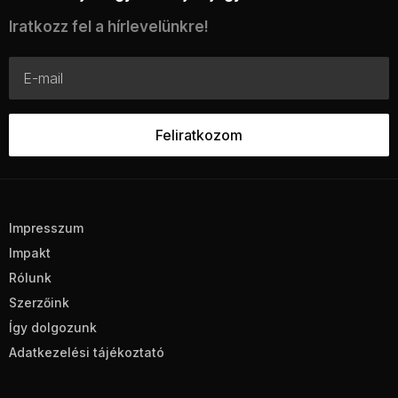
Iratkozz fel a hírlevelünkre!
Impresszum
Impakt
Rólunk
Szerzőink
Így dolgozunk
Adatkezelési tájékoztató