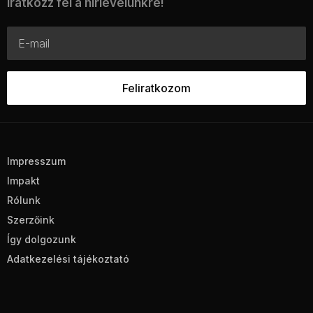
Iratkozz fel a hírlevelünkre!
Impresszum
Impakt
Rólunk
Szerzőink
Így dolgozunk
Adatkezelési tájékoztató