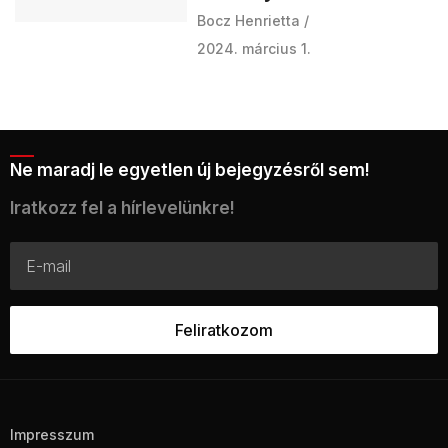
Bocz Henrietta
2024. március 1.
Ne maradj le egyetlen új bejegyzésről sem!
Iratkozz fel a hírlevelünkre!
Impresszum